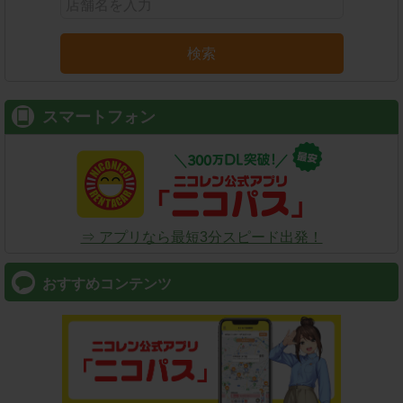
検索
スマートフォン
⇒ アプリなら最短3分スピード出発！
おすすめコンテンツ