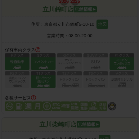
立川錦町店
住所：
東京都立川市錦町5-18-10
地図
営業時間：
08:00-20:00
保有車両クラス
各種サービス
立川柴崎町店