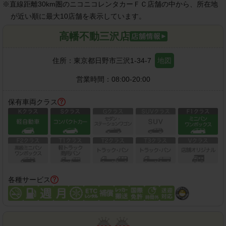
※
直線距離30km圏のニコニコレンタカーＦＣ店舗の中から、所在地
が近い順に最大10店舗を表示しています。
高幡不動三沢店
住所：
東京都日野市三沢1-34-7
地図
営業時間：
08:00-20:00
保有車両クラス
各種サービス