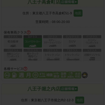
八王子高倉町店
住所：
東京都八王子市高倉町51-9
地図
営業時間：
08:00-20:00
保有車両クラス
各種サービス
八王子堀之内店
住所：
東京都八王子市堀之内2-12-3
地図