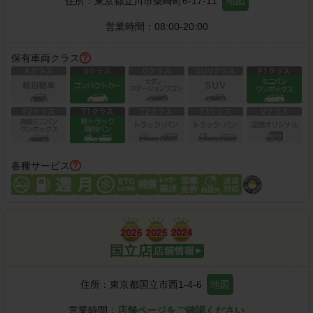
住所：
東京都立川市柴崎町6-17-11
地図
営業時間：
08:00-20:00
保有車両クラス
各種サービス
国立店
住所：
東京都国立市西1-4-6
地図
営業時間：
店舗ページをご確認ください