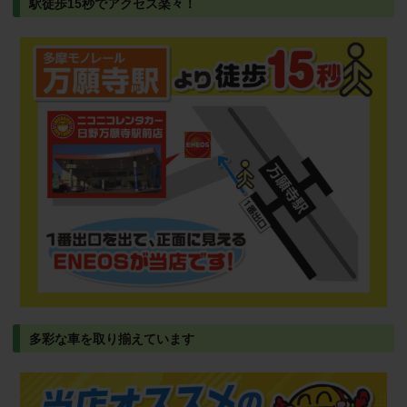
駅徒歩15秒でアクセス楽々！
多彩な車を取り揃えています