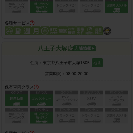
各種サービス
八王子大塚店
住所：
東京都八王子市大塚1505
地図
営業時間：
08:00-20:00
保有車両クラス
各種サービス