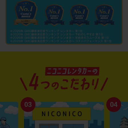
03
04