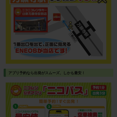
アプリ予約なら出発がスムーズ、しかも最安！