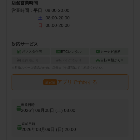
店舗営業時間
営業時間：
平日
08:00
-
20:00
土
08:00-20:00
日
08:00-20:00
対応サービス
ガソスタ併設
ETCレンタル
カーナビ無料
自転車預かり
車両預かり
バイク預かり
※
※
駐輪
スペース確認のため、店舗までお電話にてご相談ください。
アプリで予約する
最安値
出発日時
2026年08月08日 (土)
08:00
返却日時
2026年08月09日 (日)
20:00