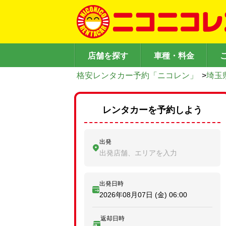
店舗を探す
車種・料金
格安レンタカー予約「ニコレン」
>
埼玉
レンタカーを予約しよう
出発
出発店舗、エリアを入力
出発日時
2026年08月07日 (金)
06:00
返却日時