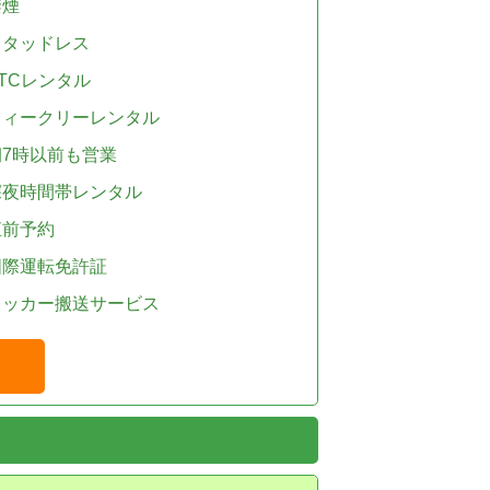
禁煙
スタッドレス
TCレンタル
ウィークリーレンタル
朝7時以前も営業
深夜時間帯レンタル
直前予約
国際運転免許証
レッカー搬送サービス