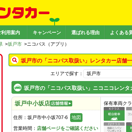
ご利用案内
キャンペーン
選ばれる理由
よくある
県
>
坂戸市
>
ニコパス（アプリ）
坂戸市の「ニコパス取扱い」レンタカー店舗一
エリアで探す：
坂戸市の「ニコパス取扱い」ニコニコレンタ
坂戸中小坂店
保有車両クラ
住所：
坂戸市中小坂707-6
地図
営業時間：
店舗ページをご確認ください