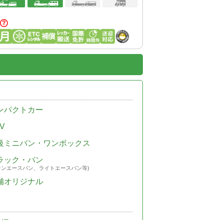
ンパクトカー
V
級ミニバン・ワンボックス
ラック・バン
ウンエースバン、ライトエースバン等)
舗オリジナル