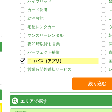
ハイブリッド
カード決済
給油可能
E
宅配レンタカー
マンスリーレンタル
夜21時以降も営業
パーフェクト補償
ニコパス（アプリ）
営業時間外返却サービス
絞り込む
エリアで探す