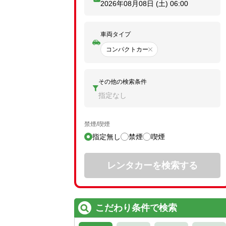
2026年08月08日 (土)
06:00
車両タイプ
コンパクトカー
その他の検索条件
指定なし
禁煙/喫煙
指定無し
禁煙
喫煙
レンタカーを検索する
こだわり条件で検索