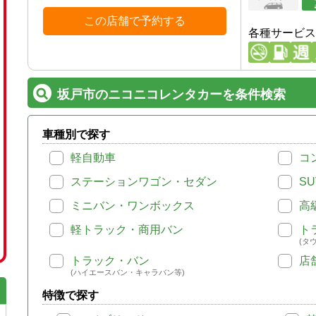
この店舗で予約する
各種サービス
坂戸市のニコニコレンタカーを条件検索
車種別で探す
軽自動車
コ
ステーションワゴン・セダン
SU
ミニバン・ワンボックス
高
軽トラック・商用バン
ト
(タ
トラック・バン
店
(ハイエースバン・キャラバン等)
特徴で探す