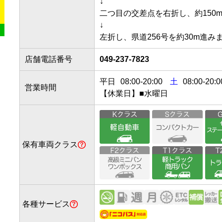
↓

二つ目の交差点を右折し、約150m進
↓

左折し、県道256号を約30m進
店舗電話番号
049-237-7823
平日
08:00
-
20:00
土
08:00-20:0
営業時間
【休業日】■水曜日
保有車両クラス
各種サービス