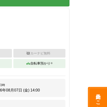
カーナビ無料
自転車預かり
※
。
日時
26年08月07日 (金)
14:00
予約はこちら