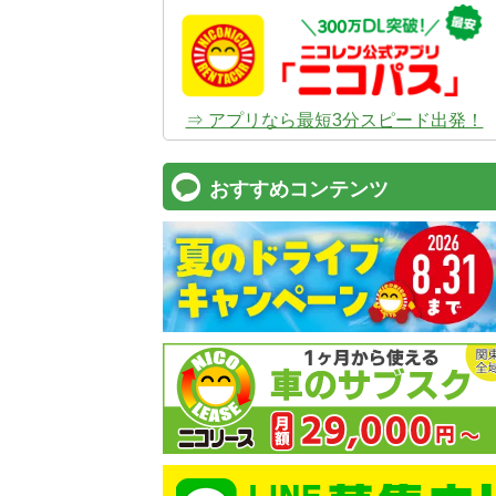
⇒ アプリなら最短3分スピード出発！
おすすめコンテンツ