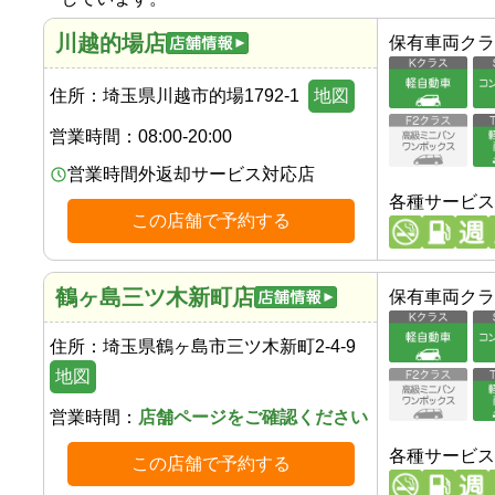
川越的場店
保有車両クラ
住所：
埼玉県川越市的場1792-1
地図
営業時間：
08:00-20:00
営業時間外返却サービス対応店
各種サービス
この店舗で予約する
鶴ヶ島三ツ木新町店
保有車両クラ
住所：
埼玉県鶴ヶ島市三ツ木新町2-4-9
地図
営業時間：
店舗ページをご確認ください
各種サービス
この店舗で予約する