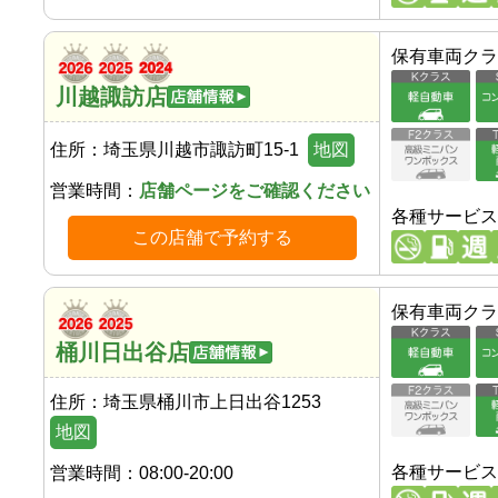
保有車両クラ
川越諏訪店
住所：
埼玉県川越市諏訪町15-1
地図
営業時間：
店舗ページをご確認ください
各種サービス
この店舗で予約する
保有車両クラ
桶川日出谷店
住所：
埼玉県桶川市上日出谷1253
地図
各種サービス
営業時間：
08:00-20:00