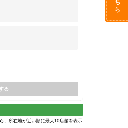
する
から、所在地が近い順に最大10店舗を表示