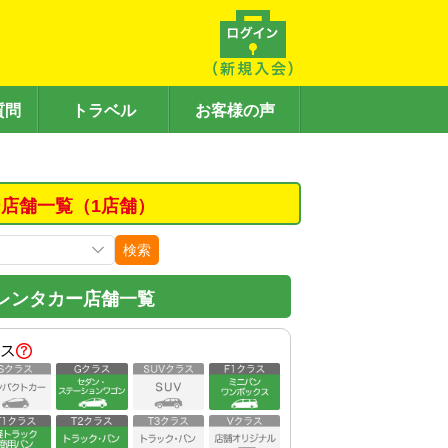
質問
トラベル
お客様の声
店舗一覧（1店舗）
検索
レンタカー店舗一覧
ス