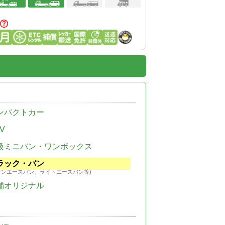
ンパクトカー
V
級ミニバン・ワンボックス
ラック・バン
ウンエースバン、ライトエースバン等)
舗オリジナル