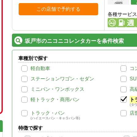
この店舗で予約する
各種サービス
坂戸市のニコニコレンタカーを条件検索
車種別で探す
軽自動車
コ
ステーションワゴン・セダン
SU
ミニバン・ワンボックス
高
軽トラック・商用バン
ト
(タ
トラック・バン
店
(ハイエースバン・キャラバン等)
特徴で探す