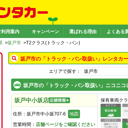
ご利用案内
キャンペーン
選ばれる理由
よくある
県
>
坂戸市
>
T2クラス(トラック・バン)
坂戸市の「トラック・バン取扱い」レンタカー
エリアで探す：
坂戸市の「トラック・バン取扱い」ニコニコ
坂戸中小坂店
保有車両クラ
住所：
坂戸市中小坂707-6
地図
営業時間：
店舗ページをご確認ください