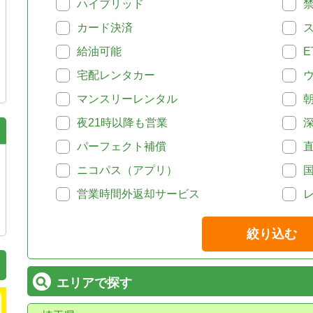
ハイブリッド
カード決済
給油可能
E
宅配レンタカー
マンスリーレンタル
夜21時以降も営業
パーフェクト補償
ニコパス（アプリ）
営業時間外返却サービス
絞り込む
エリアで探す