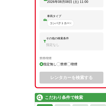
2026年08月08日 (土)
11:00
車両タイプ
コンパクトカー
その他の検索条件
指定なし
禁煙/喫煙
指定無し
禁煙
喫煙
レンタカーを検索する
こだわり条件で検索