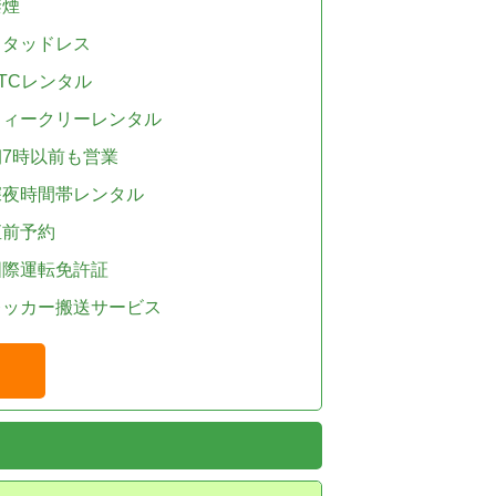
禁煙
スタッドレス
TCレンタル
ウィークリーレンタル
朝7時以前も営業
深夜時間帯レンタル
直前予約
国際運転免許証
レッカー搬送サービス