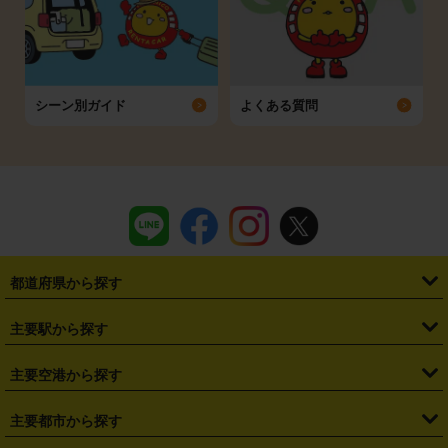
シーン別ガイド
よくある質問
都道府県から探す
・
北海道
・
青森県
・
岩手県
・
宮城県
・
秋田県
・
山形県
主要駅から探す
・
福島県
・
東京都
・
神奈川県
・
埼玉県
・
千葉県
・
茨城県
・
札幌駅
・
仙台駅
・
新宿駅
・
池袋駅
・
渋谷駅
・
東京駅
主要空港から探す
・
栃木県
・
群馬県
・
山梨県
・
愛知県
・
静岡県
・
岐阜県
・
横浜駅
・
川崎駅
・
大宮駅
・
西船橋駅
・
柏駅
・
名古屋駅
・
新千歳空港
・
仙台空港
主要都市から探す
・
長野県
・
新潟県
・
富山県
・
石川県
・
福井県
・
大阪府
・
大阪駅
・
難波駅
・
三宮駅
・
京都駅
・
広島駅
・
博多駅
・
成田空港
・
羽田空港