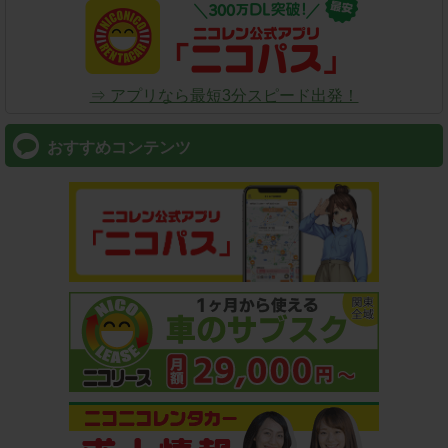
⇒ アプリなら最短3分スピード出発！
おすすめコンテンツ