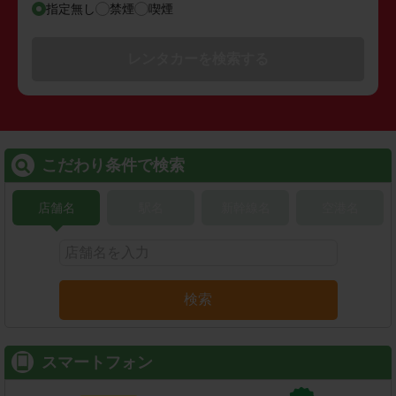
指定無し
禁煙
喫煙
レンタカーを検索する
こだわり条件で検索
店舗名
駅名
新幹線名
空港名
検索
スマートフォン