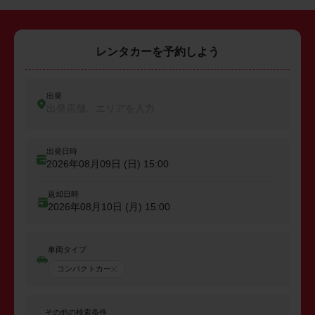
レンタカーを予約しよう
出発
出発店舗、エリアを入力
出発日時
2026年08月09日 (日)
15:00
返却日時
2026年08月10日 (月)
15:00
車両タイプ
コンパクトカー
その他の検索条件