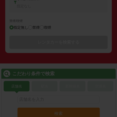
指定なし
禁煙/喫煙
指定無し
禁煙
喫煙
レンタカーを検索する
こだわり条件で検索
店舗名
駅名
新幹線名
空港名
検索