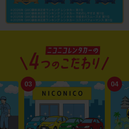
03
04