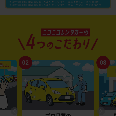
02
03