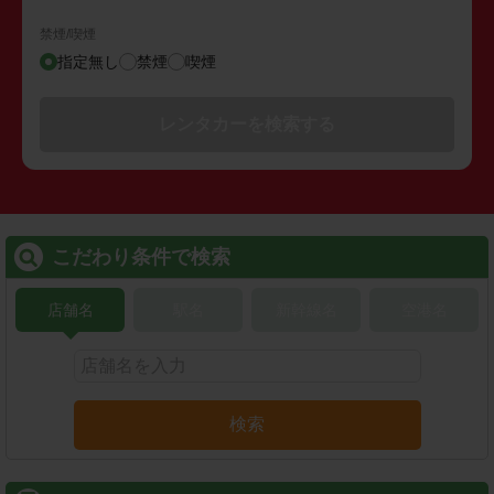
禁煙/喫煙
指定無し
禁煙
喫煙
レンタカーを検索する
こだわり条件で検索
店舗名
駅名
新幹線名
空港名
検索