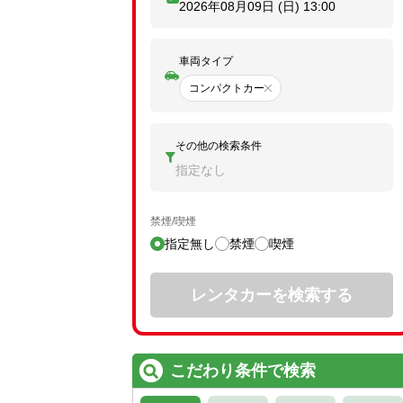
2026年08月09日 (日)
13:00
車両タイプ
コンパクトカー
その他の検索条件
指定なし
禁煙/喫煙
指定無し
禁煙
喫煙
レンタカーを検索する
こだわり条件で検索