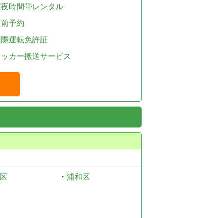
深夜時間帯レンタル
直前予約
国際運転免許証
レッカー搬送サービス
区
・
浦和区