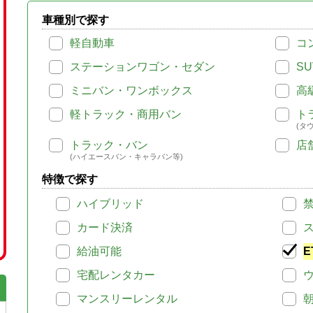
車種別で探す
軽自動車
コ
ステーションワゴン・セダン
SU
ミニバン・ワンボックス
高
軽トラック・商用バン
ト
(タ
トラック・バン
店
(ハイエースバン・キャラバン等)
特徴で探す
ハイブリッド
カード決済
給油可能
E
宅配レンタカー
マンスリーレンタル