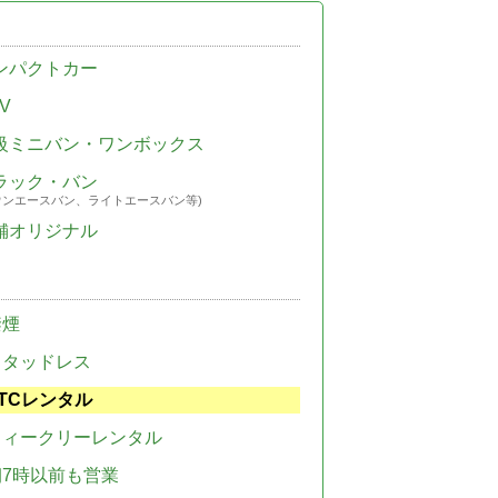
ンパクトカー
V
級ミニバン・ワンボックス
ラック・バン
ウンエースバン、ライトエースバン等)
舗オリジナル
禁煙
スタッドレス
TCレンタル
ウィークリーレンタル
朝7時以前も営業