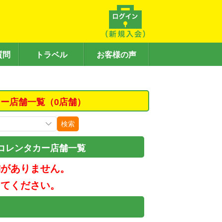
質問
トラベル
お客様の声
カー店舗一覧（0店舗）
検索
コレンタカー店舗一覧
舗がありません。
してください。