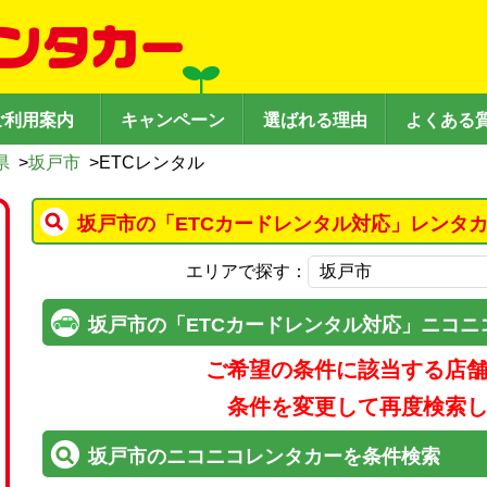
ご利用案内
キャンペーン
選ばれる理由
よくある
県
>
坂戸市
>
ETCレンタル
坂戸市の「ETCカードレンタル対応」レンタ
エリアで探す：
坂戸市の「ETCカードレンタル対応」ニコニ
ご希望の条件に該当する店
条件を変更して再度検索
坂戸市のニコニコレンタカーを条件検索