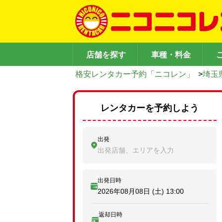
店舗を探す
車種・料金
格安レンタカー予約「ニコレン」
>
埼玉
レンタカーを予約しよう
出発
出発店舗、エリアを入力
出発日時
2026年08月08日 (土)
13:00
返却日時