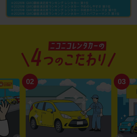
02
03