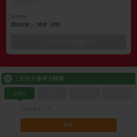
禁煙/喫煙
指定無し
禁煙
喫煙
レンタカーを検索する
こだわり条件で検索
店舗名
駅名
新幹線名
空港名
検索