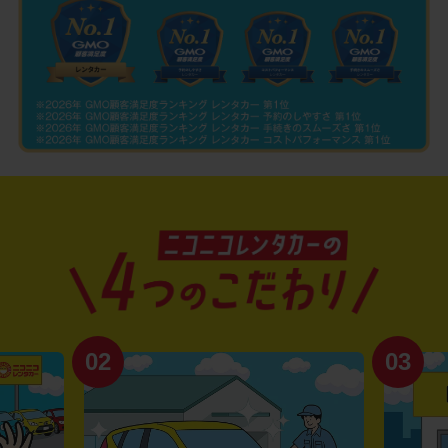
02
03