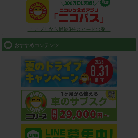
⇒ アプリなら最短3分スピード出発！
おすすめコンテンツ