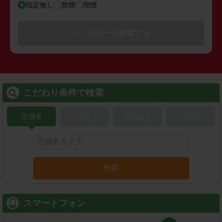
指定無し
禁煙
喫煙
レンタカーを検索する
こだわり条件で検索
店舗名
駅名
新幹線名
空港名
検索
スマートフォン