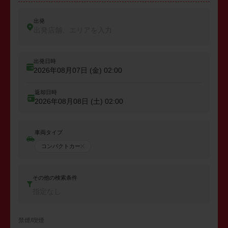
出発
出発店舗、エリアを入力
出発日時
2026年08月07日 (金)
02:00
返却日時
2026年08月08日 (土)
02:00
車両タイプ
コンパクトカー
その他の検索条件
指定なし
禁煙/喫煙