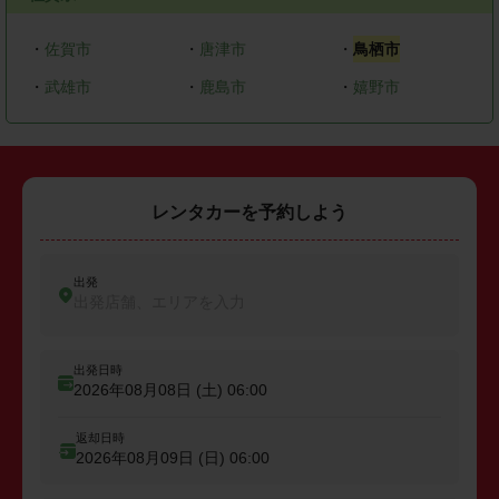
・
佐賀市
・
唐津市
・
鳥栖市
・
武雄市
・
鹿島市
・
嬉野市
レンタカーを予約しよう
出発
出発店舗、エリアを入力
出発日時
2026年08月08日 (土)
06:00
返却日時
2026年08月09日 (日)
06:00