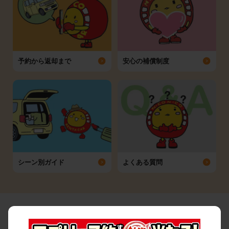
予約から返却まで
安心の補償制度
シーン別ガイド
よくある質問