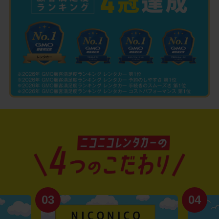
03
04