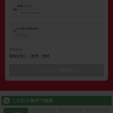
車両タイプ
コンパクトカー
その他の検索条件
指定なし
禁煙/喫煙
指定無し
禁煙
喫煙
レンタカーを検索する
こだわり条件で検索
店舗名
駅名
新幹線名
空港名