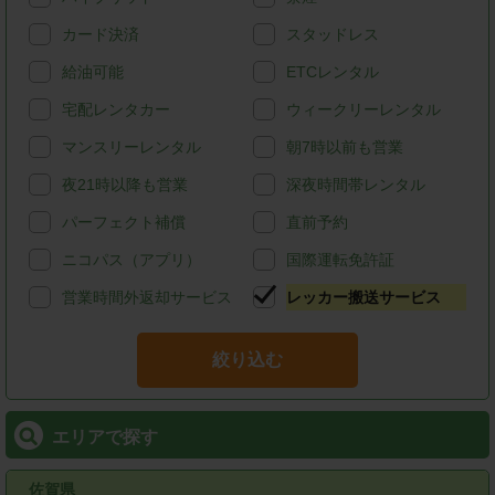
カード決済
スタッドレス
給油可能
ETCレンタル
宅配レンタカー
ウィークリーレンタル
マンスリーレンタル
朝7時以前も営業
夜21時以降も営業
深夜時間帯レンタル
パーフェクト補償
直前予約
ニコパス（アプリ）
国際運転免許証
営業時間外返却サービス
レッカー搬送サービス
絞り込む
エリアで探す
佐賀県