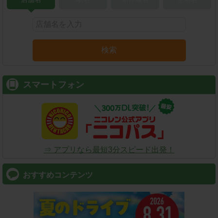
検索
スマートフォン
⇒ アプリなら最短3分スピード出発！
おすすめコンテンツ