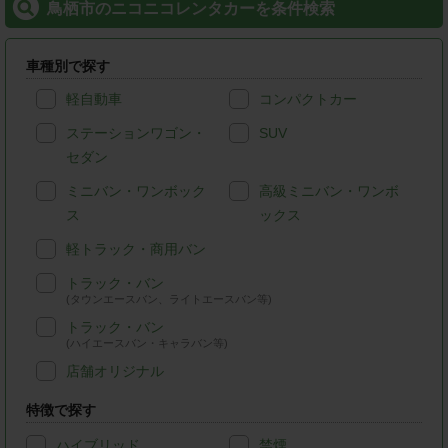
鳥栖市のニコニコレンタカーを条件検索
車種別で探す
軽自動車
コンパクトカー
ステーションワゴン・
SUV
セダン
ミニバン・ワンボック
高級ミニバン・ワンボ
ス
ックス
軽トラック・商用バン
トラック・バン
(タウンエースバン、ライトエースバン等)
トラック・バン
(ハイエースバン・キャラバン等)
店舗オリジナル
特徴で探す
ハイブリッド
禁煙