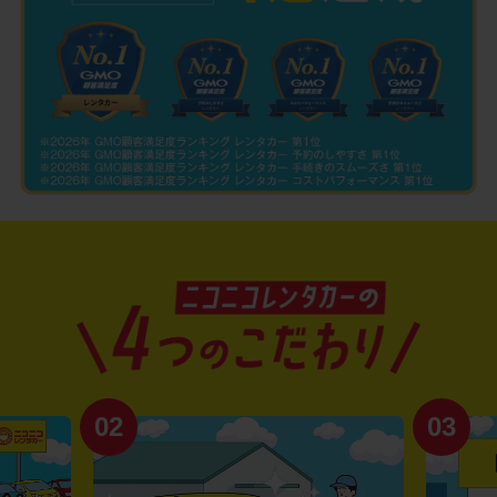
02
03