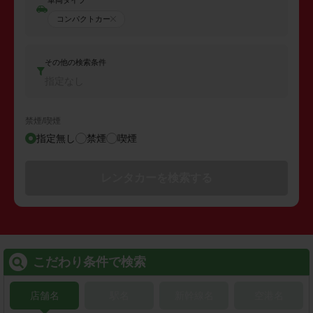
コンパクトカー
その他の検索条件
指定なし
禁煙/喫煙
指定無し
禁煙
喫煙
レンタカーを検索する
こだわり条件で検索
店舗名
駅名
新幹線名
空港名