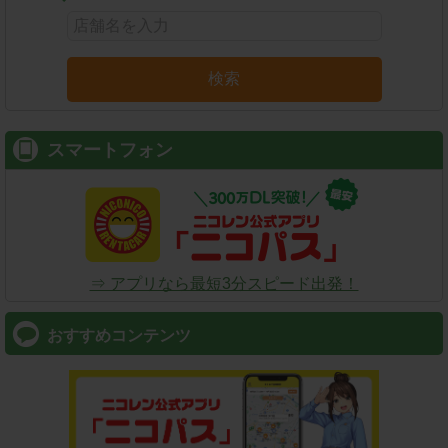
検索
スマートフォン
⇒ アプリなら最短3分スピード出発！
おすすめコンテンツ