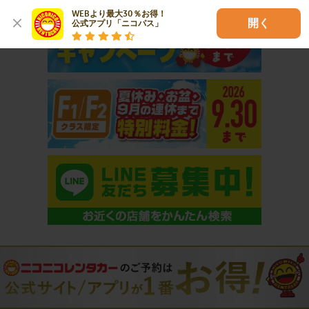
WEBより最大30％お得！

開く
公式アプリ「ニコパス」