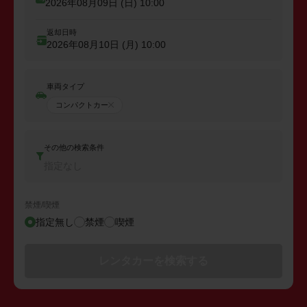
2026年08月09日 (日)
10:00
返却日時
2026年08月10日 (月)
10:00
車両タイプ
コンパクトカー
その他の検索条件
指定なし
禁煙/喫煙
指定無し
禁煙
喫煙
レンタカーを検索する