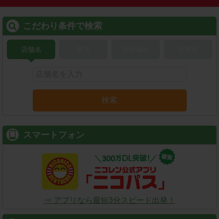
こだわり条件で検索
店舗名
駅名
新幹線名
空港名
検索
スマートフォン
⇒ アプリなら最短3分スピード出発！