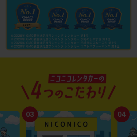
03
04