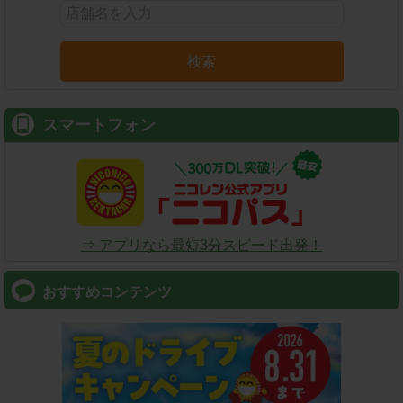
検索
スマートフォン
⇒ アプリなら最短3分スピード出発！
おすすめコンテンツ