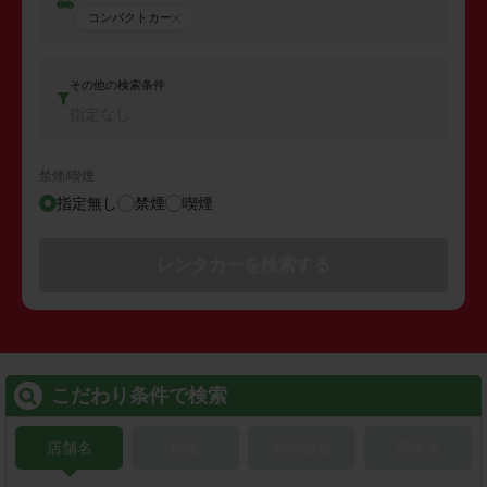
コンパクトカー
その他の検索条件
指定なし
禁煙/喫煙
指定無し
禁煙
喫煙
レンタカーを検索する
こだわり条件で検索
店舗名
駅名
新幹線名
空港名