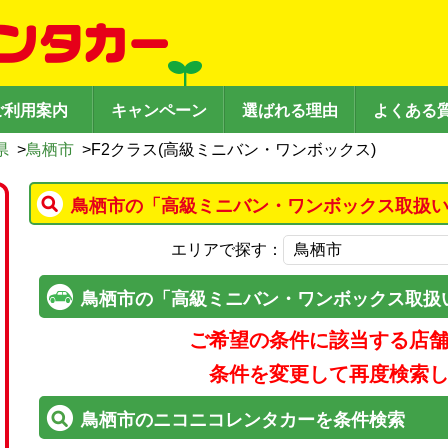
ご利用案内
キャンペーン
選ばれる理由
よくある
県
>
鳥栖市
>
F2クラス(高級ミニバン・ワンボックス)
鳥栖市の「高級ミニバン・ワンボックス取扱い
エリアで探す：
鳥栖市の「高級ミニバン・ワンボックス取扱
ご希望の条件に該当する店
条件を変更して再度検索
鳥栖市のニコニコレンタカーを条件検索