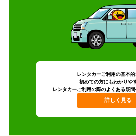
レンタカーご利用の基本的
初めての方にもわかりや
レンタカーご利用の際のよくある疑問
詳しく見る