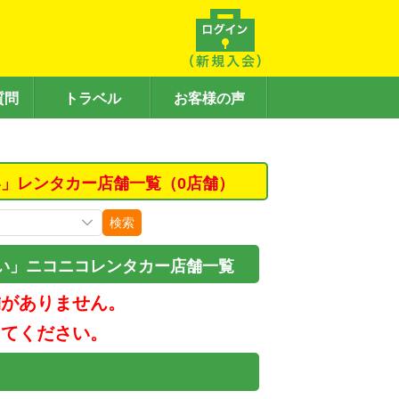
質問
トラベル
お客様の声
」レンタカー店舗一覧（0店舗）
検索
い」ニコニコレンタカー店舗一覧
舗がありません。
してください。