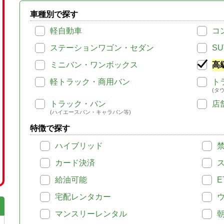
車種別で探す
軽自動車
コ
ステーションワゴン・セダン
SU
ミニバン・ワンボックス
高
軽トラック・商用バン
ト
(タ
トラック・バン
店
(ハイエースバン・キャラバン等)
特徴で探す
ハイブリッド
カード決済
給油可能
E
宅配レンタカー
マンスリーレンタル