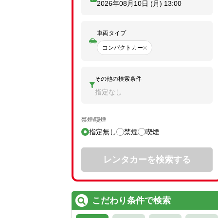
2026年08月10日 (月)
13:00
車両タイプ
コンパクトカー
その他の検索条件
指定なし
禁煙/喫煙
指定無し
禁煙
喫煙
レンタカーを検索する
こだわり条件で検索