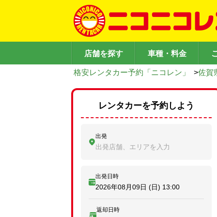
店舗を探す
車種・料金
格安レンタカー予約「ニコレン」
>
佐賀
レンタカーを予約しよう
出発
出発店舗、エリアを入力
出発日時
2026年08月09日 (日)
13:00
返却日時