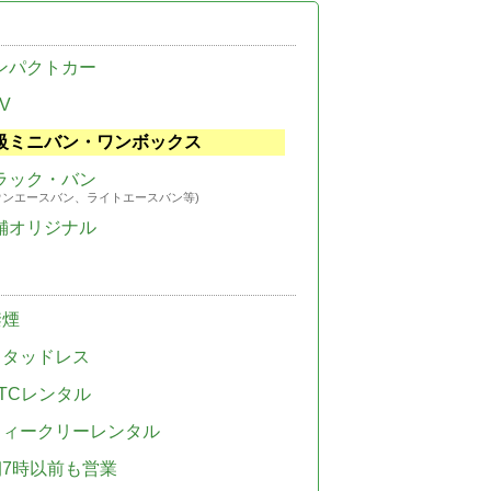
ンパクトカー
V
級ミニバン・ワンボックス
ラック・バン
ウンエースバン、ライトエースバン等)
舗オリジナル
禁煙
スタッドレス
TCレンタル
ウィークリーレンタル
朝7時以前も営業