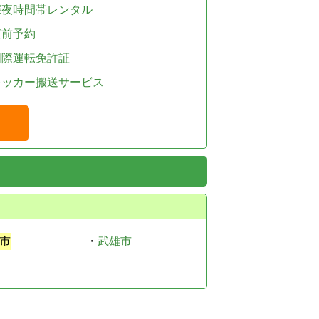
深夜時間帯レンタル
直前予約
国際運転免許証
レッカー搬送サービス
市
・
武雄市