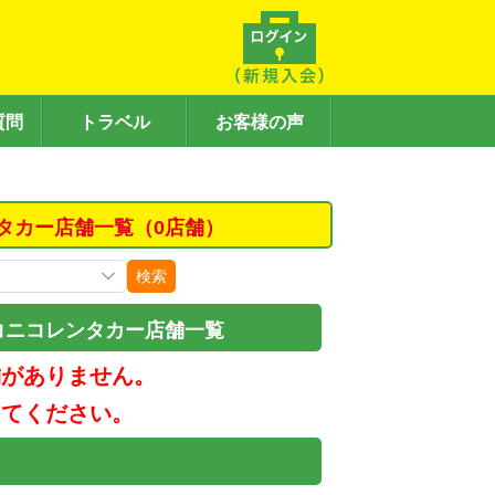
質問
トラベル
お客様の声
タカー店舗一覧（0店舗）
検索
コニコレンタカー店舗一覧
舗がありません。
してください。