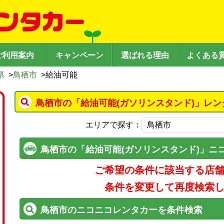
ご利用案内
キャンペーン
選ばれる理由
よくある
県
>
鳥栖市
>
給油可能
鳥栖市の「給油可能(ガソリンスタンド)」レン
エリアで探す：
鳥栖市の「給油可能(ガソリンスタンド)」ニ
ご希望の条件に該当する店
条件を変更して再度検索
鳥栖市のニコニコレンタカーを条件検索