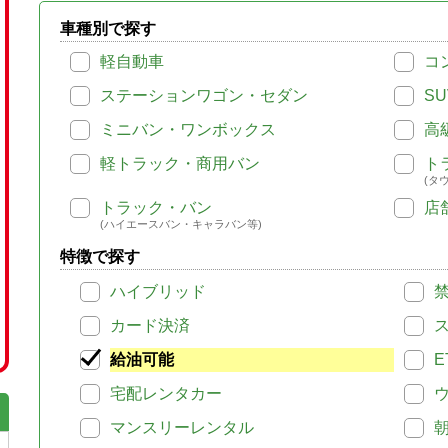
車種別で探す
軽自動車
コ
ステーションワゴン・セダン
SU
ミニバン・ワンボックス
高
軽トラック・商用バン
ト
(タ
トラック・バン
店
(ハイエースバン・キャラバン等)
特徴で探す
ハイブリッド
カード決済
給油可能
E
宅配レンタカー
マンスリーレンタル