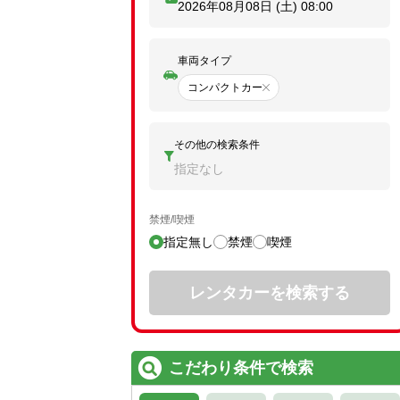
2026年08月08日 (土)
08:00
車両タイプ
コンパクトカー
その他の検索条件
指定なし
禁煙/喫煙
指定無し
禁煙
喫煙
レンタカーを検索する
こだわり条件で検索