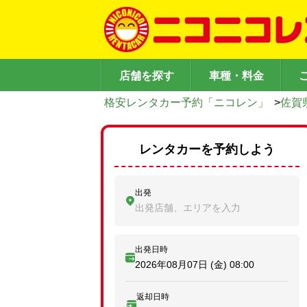
店舗を探す
車種・料金
格安レンタカー予約「ニコレン」
>
佐賀
レンタカーを予約しよう
出発
出発店舗、エリアを入力
出発日時
2026年08月07日 (金)
08:00
返却日時