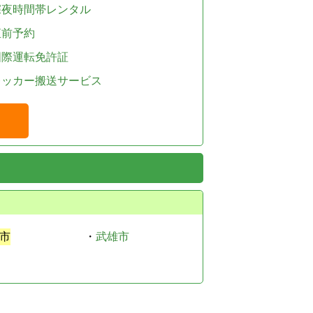
深夜時間帯レンタル
直前予約
国際運転免許証
レッカー搬送サービス
市
・
武雄市