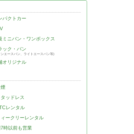
ンパクトカー
V
級ミニバン・ワンボックス
ラック・バン
ウンエースバン、ライトエースバン等)
舗オリジナル
禁煙
スタッドレス
TCレンタル
ウィークリーレンタル
朝7時以前も営業