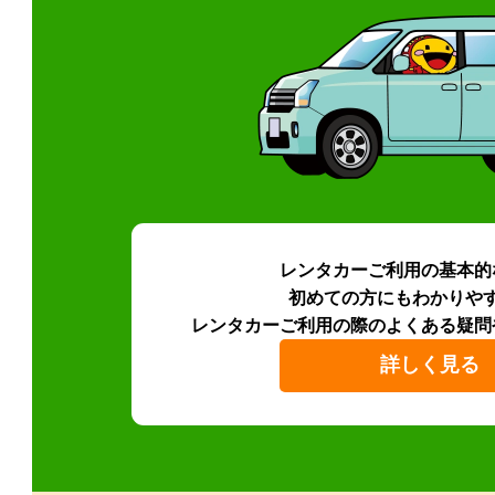
レンタカーご利用の基本的
初めての方にもわかりや
レンタカーご利用の際のよくある疑問
詳しく見る