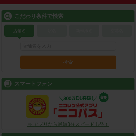
こだわり条件で検索
店舗名
駅名
新幹線名
空港名
検索
スマートフォン
⇒ アプリなら最短3分スピード出発！