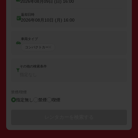
2026年08月09日 (日)
16:00
返却日時
2026年08月10日 (月)
16:00
車両タイプ
コンパクトカー
その他の検索条件
指定なし
禁煙/喫煙
指定無し
禁煙
喫煙
レンタカーを検索する