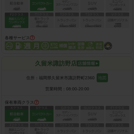
各種サービス
久留米諏訪野店
住所：
福岡県久留米市諏訪野町2360
地図
営業時間：
08:00-20:00
保有車両クラス