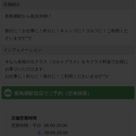
店舗紹介
新鳥栖駅から徒歩30秒！

旅行に！お仕事に！釣りに！キャンプに！ゴルフに！ご利用くだ
さいませ!(^^)!
インフォメーション
今なら余裕のＧクラス（コルトプラス）をＳクラス料金でお得に
お乗りいただけます。

お仕事に！釣りに！旅行に！ご利用くださいませ!(^^)!
新鳥栖駅前店でご予約（空車検索）
店舗営業時間
営業時間：
平日
08:00
-
20:00
土
08:00-20:00