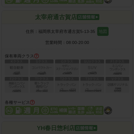
太宰府通古賀店
住所：
福岡県太宰府市通古賀5-13-35
地図
営業時間：
08:00-20:00
保有車両クラス
各種サービス
YH春日惣利店