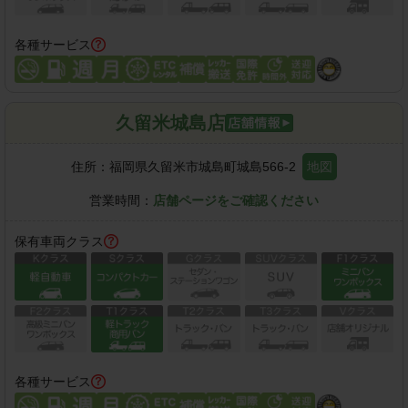
各種サービス
久留米城島店
住所：
福岡県久留米市城島町城島566-2
地図
営業時間：
店舗ページをご確認ください
保有車両クラス
各種サービス