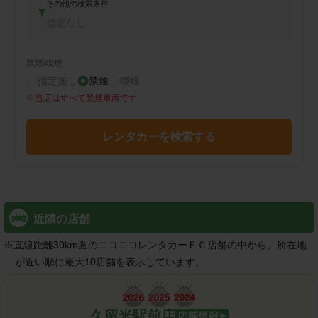
その他の検索条件
指定なし
禁煙/喫煙
指定無し
禁煙
喫煙
※
当店はすべて禁煙車両です
レンタカーを検索する
近隣の店舗
※
直線距離30km圏のニコニコレンタカーＦＣ店舗の中から、所在地
が近い順に最大10店舗を表示しています。
久留米駅前店