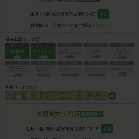
住所：
福岡県久留米市城南町8-25
地図
営業時間：
店舗ページをご確認ください
保有車両クラス
各種サービス
久留米六ッ門店
住所：
福岡県久留米市原古賀町22-15
地図