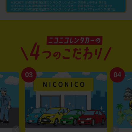
03
04