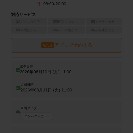
日
08:00-20:00
対応サービス
ガソスタ併設
ETCレンタル
カーナビ無料
車両預かり
バイク預かり
自転車預かり
アプリで予約する
最安値
出発日時
2026年08月10日 (月)
11:00
返却日時
2026年08月11日 (火)
11:00
車両タイプ
コンパクトカー