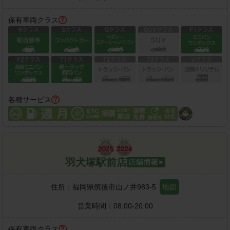
保有車両クラス
各種サービス
羽犬塚駅前店
住所：
福岡県筑後市山ノ井983-5
地図
営業時間：
08:00-20:00
保有車両クラス