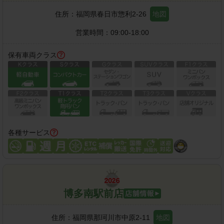
住所：
福岡県春日市惣利2-26
地図
営業時間：
09:00-18:00
保有車両クラス
各種サービス
博多南駅前店
住所：
福岡県那珂川市中原2-11
地図