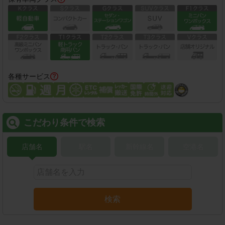
各種サービス
こだわり条件で検索
店舗名
駅名
新幹線名
空港名
検索