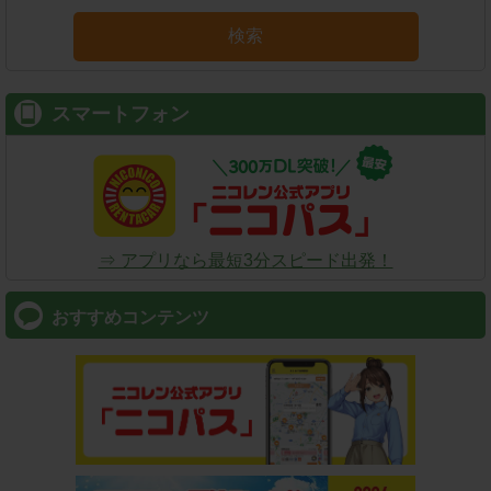
検索
スマートフォン
⇒ アプリなら最短3分スピード出発！
おすすめコンテンツ