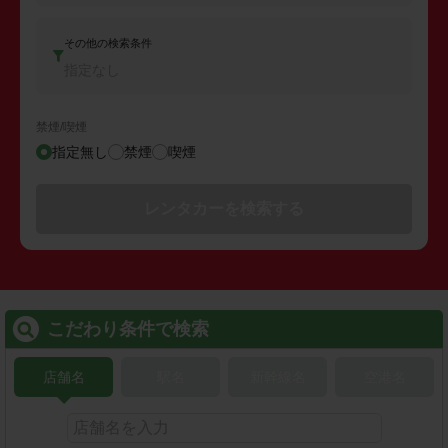
その他の検索条件
指定なし
禁煙/喫煙
指定無し
禁煙
喫煙
レンタカーを検索する
こだわり条件で検索
店舗名
駅名
新幹線名
空港名