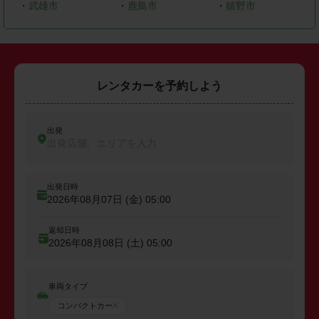
・
武雄市
・
鹿島市
・
嬉野市
レンタカーを予約しよう
出発
出発店舗、エリアを入力
出発日時
2026年08月07日 (金)
05:00
返却日時
2026年08月08日 (土)
05:00
車両タイプ
コンパクトカー