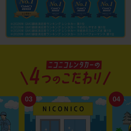
03
04