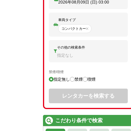
2026年08月09日 (日)
03:00
車両タイプ
コンパクトカー
その他の検索条件
指定なし
禁煙/喫煙
指定無し
禁煙
喫煙
レンタカーを検索する
こだわり条件で検索