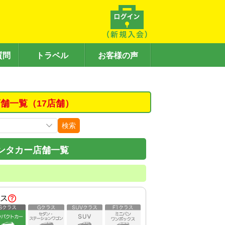
質問
トラベル
お客様の声
舗一覧（17店舗）
検索
ンタカー店舗一覧
ス