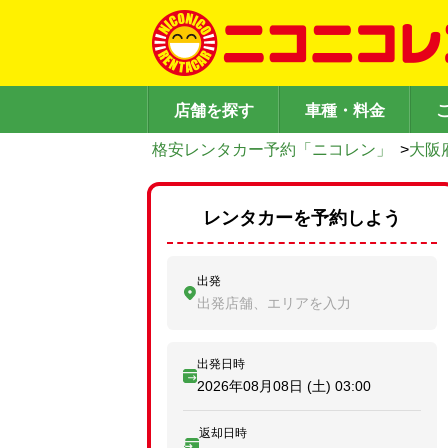
店舗を探す
車種・料金
格安レンタカー予約「ニコレン」
>
大阪
レンタカーを予約しよう
出発
出発店舗、エリアを入力
出発日時
2026年08月08日 (土)
03:00
返却日時