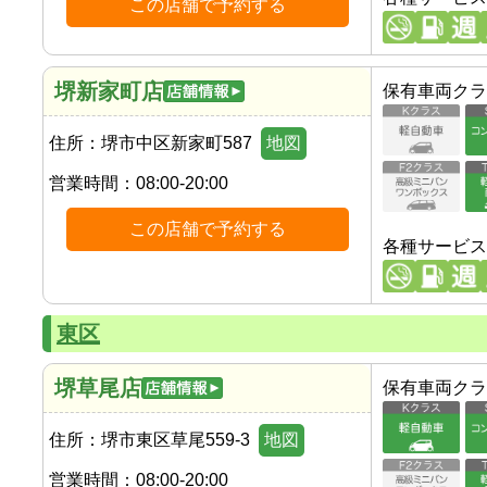
この店舗で予約する
堺新家町店
保有車両クラ
住所：
堺市中区新家町587
地図
営業時間：
08:00-20:00
この店舗で予約する
各種サービス
東区
堺草尾店
保有車両クラ
住所：
堺市東区草尾559-3
地図
営業時間：
08:00-20:00