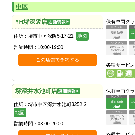
中区
YH堺深阪店
保有車両クラ
住所：
堺市中区深阪5-17-21
地図
営業時間：
10:00-19:00
この店舗で予約する
各種サービス
堺深井水池町店
保有車両クラ
住所：
堺市中区深井水池町3252-2
地図
営業時間：
08:00-20:00
各種サービス