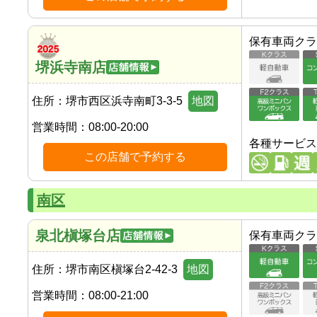
保有車両クラ
堺浜寺南店
住所：
堺市西区浜寺南町3-3-5
地図
営業時間：
08:00-20:00
各種サービス
この店舗で予約する
南区
泉北槇塚台店
保有車両クラ
住所：
堺市南区槇塚台2-42-3
地図
営業時間：
08:00-21:00