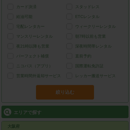
カード決済
スタッドレス
給油可能
ETCレンタル
宅配レンタカー
ウィークリーレンタル
マンスリーレンタル
朝7時以前も営業
夜21時以降も営業
深夜時間帯レンタル
パーフェクト補償
直前予約
ニコパス（アプリ）
国際運転免許証
営業時間外返却サービス
レッカー搬送サービス
絞り込む
エリアで探す
大阪府