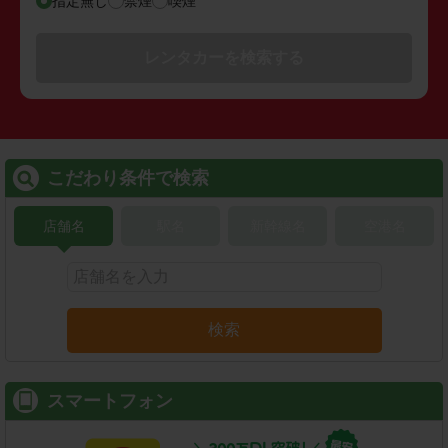
指定無し
禁煙
喫煙
レンタカーを検索する
こだわり条件で検索
店舗名
駅名
新幹線名
空港名
検索
スマートフォン