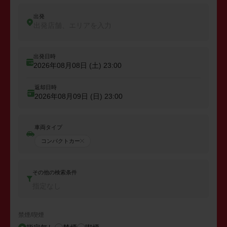
出発
出発店舗、エリアを入力
出発日時
2026年08月08日 (土)
23:00
返却日時
2026年08月09日 (日)
23:00
車両タイプ
コンパクトカー
その他の検索条件
指定なし
禁煙/喫煙