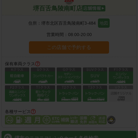
堺百舌鳥陵南町店
住所：
堺市北区百舌鳥陵南町3-484
地図
営業時間：
08:00-20:00
この店舗で予約する
保有車両クラス
各種サービス