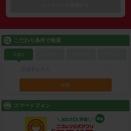
レンタカーを検索する
こだわり条件で検索
店舗名
駅名
新幹線名
空港名
検索
スマートフォン