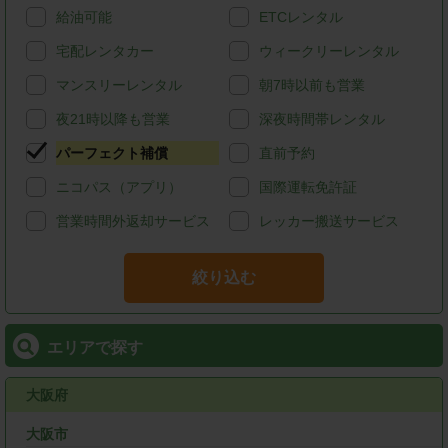
給油可能
ETCレンタル
宅配レンタカー
ウィークリーレンタル
マンスリーレンタル
朝7時以前も営業
夜21時以降も営業
深夜時間帯レンタル
パーフェクト補償
直前予約
ニコパス（アプリ）
国際運転免許証
営業時間外返却サービス
レッカー搬送サービス
絞り込む
エリアで探す
大阪府
大阪市