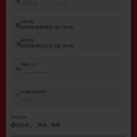
出発店舗、エリアを入力
出発日時
2026年08月06日 (木)
08:00
返却日時
2026年08月07日 (金)
08:00
車両タイプ
コンパクトカー
その他の検索条件
指定なし
禁煙/喫煙
指定無し
禁煙
喫煙