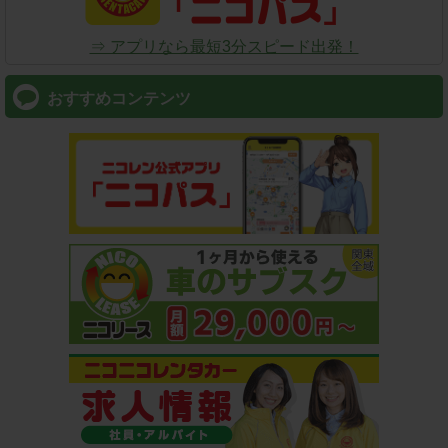
⇒ アプリなら最短3分スピード出発！
おすすめコンテンツ