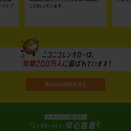
ーズナブ
こだわっています。
選ばれる理由を見る