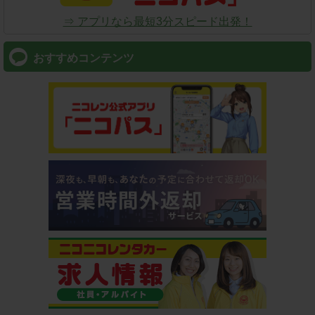
⇒ アプリなら最短3分スピード出発！
おすすめコンテンツ