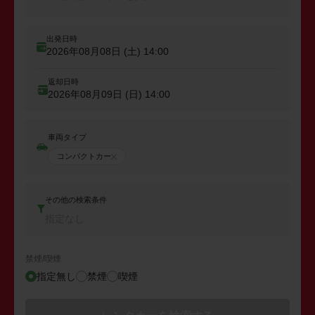
出発日時
2026年08月08日 (土)
14:00
返却日時
2026年08月09日 (日)
14:00
車両タイプ
コンパクトカー
その他の検索条件
指定なし
禁煙/喫煙
指定無し
禁煙
喫煙