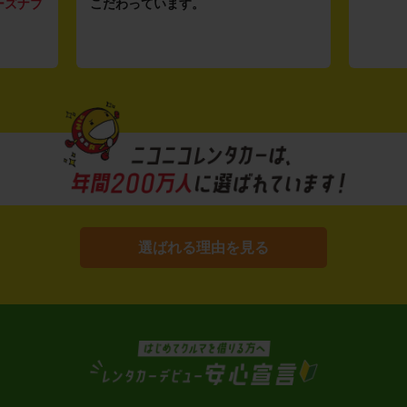
ーズナブ
こだわっています。
選ばれる理由を見る