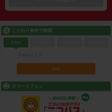
レンタカーを検索する
こだわり条件で検索
店舗名
駅名
新幹線名
空港名
検索
スマートフォン