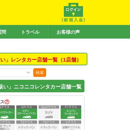
質問
トラベル
お客様の声
い」レンタカー店舗一覧（1店舗）
検索
扱い」ニコニコレンタカー店舗一覧
ス