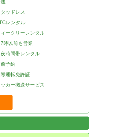
禁煙
スタッドレス
TCレンタル
ウィークリーレンタル
朝7時以前も営業
深夜時間帯レンタル
直前予約
国際運転免許証
レッカー搬送サービス