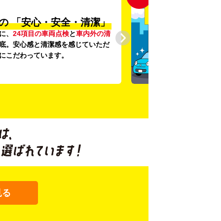
の
「安心・安全・清潔」
に、
24項目の車両点検
と
車内外の清
底。安心感と清潔感を感じていただ
にこだわっています。
見る