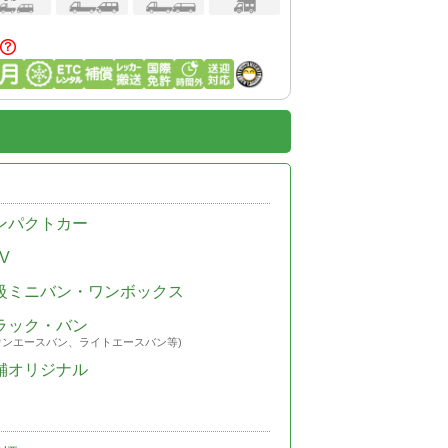
ンパクトカー
V
級ミニバン・ワンボックス
ラック・バン
ウンエースバン、ライトエースバン等)
舗オリジナル