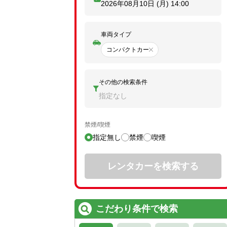
2026年08月10日 (月)
14:00
車両タイプ
コンパクトカー
その他の検索条件
指定なし
禁煙/喫煙
指定無し
禁煙
喫煙
レンタカーを検索する
こだわり条件で検索