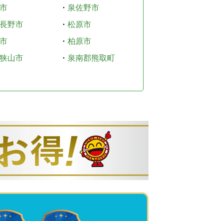
市
・
泉佐野市
長野市
・
松原市
市
・
柏原市
狭山市
・
泉南郡熊取町