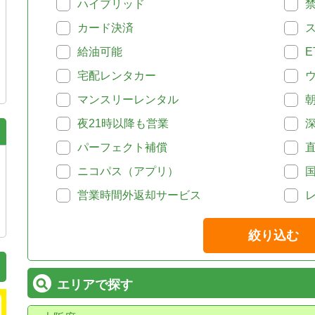
ハイブリッド
カード決済
給油可能
E
宅配レンタカー
マンスリーレンタル
夜21時以降も営業
パーフェクト補償
ニコパス（アプリ）
営業時間外返却サービス
絞り込む
エリアで探す