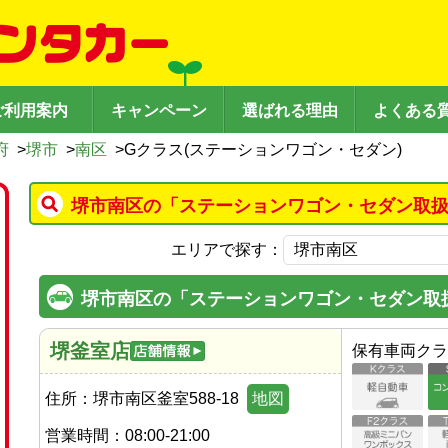
ご利用案内
キャンペーン
選ばれる理由
よくある
府
>
堺市
>
南区
>
Gクラス(ステーションワゴン・セダン)
堺市南区の「ステーションワゴン・セダン取扱
エリアで探す：
堺市南区の「ステーションワゴン・セダン取
堺釜室店
保有車両クラ
住所：
堺市南区釜室588-18
地図
営業時間：
08:00-21:00