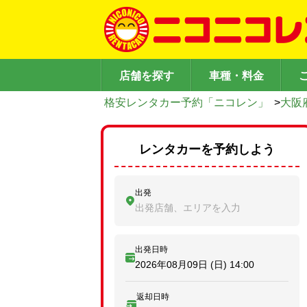
店舗を探す
車種・料金
格安レンタカー予約「ニコレン」
>
大阪
レンタカーを予約しよう
出発
出発店舗、エリアを入力
出発日時
2026年08月09日 (日)
14:00
返却日時