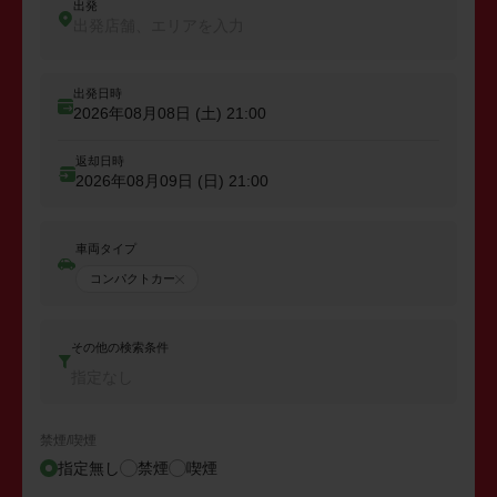
出発
出発店舗、エリアを入力
出発日時
2026年08月08日 (土)
21:00
返却日時
2026年08月09日 (日)
21:00
車両タイプ
コンパクトカー
その他の検索条件
指定なし
禁煙/喫煙
指定無し
禁煙
喫煙