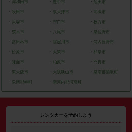
・
岸和田市
・
豊中市
・
池田市
・
吹田市
・
泉大津市
・
高槻市
・
貝塚市
・
守口市
・
枚方市
・
茨木市
・
八尾市
・
泉佐野市
・
富田林市
・
寝屋川市
・
河内長野市
・
松原市
・
大東市
・
和泉市
・
箕面市
・
柏原市
・
門真市
・
東大阪市
・
大阪狭山市
・
泉南郡熊取町
・
泉南郡岬町
・
南河内郡河南町
レンタカーを予約しよう