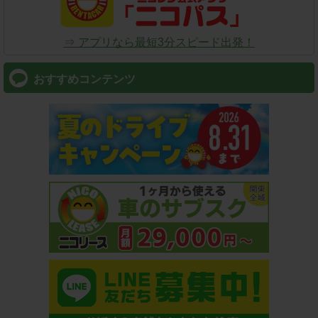
⇒ アプリなら最短3分スピード出発！
おすすめコンテンツ