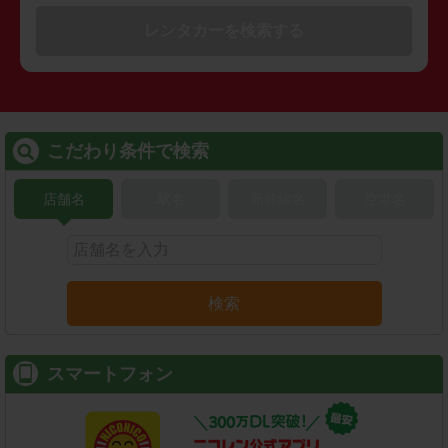
レンタカーを検索する
こだわり条件で検索
店舗名
駅名
新幹線名
空港名
検索
スマートフォン