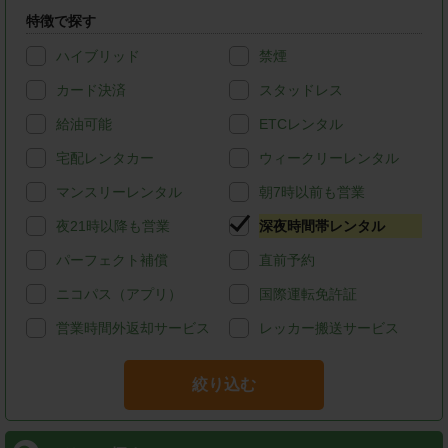
特徴で探す
ハイブリッド
禁煙
カード決済
スタッドレス
給油可能
ETCレンタル
宅配レンタカー
ウィークリーレンタル
マンスリーレンタル
朝7時以前も営業
夜21時以降も営業
深夜時間帯レンタル
パーフェクト補償
直前予約
ニコパス（アプリ）
国際運転免許証
営業時間外返却サービス
レッカー搬送サービス
絞り込む