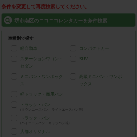
条件を変更して再度検索してください。
堺市南区のニコニコレンタカーを条件検索
車種別で探す
軽自動車
コンパクトカー
ステーションワゴン・
SUV
セダン
ミニバン・ワンボック
高級ミニバン・ワンボ
ス
ックス
軽トラック・商用バン
トラック・バン
(タウンエースバン、ライトエースバン等)
トラック・バン
(ハイエースバン・キャラバン等)
店舗オリジナル