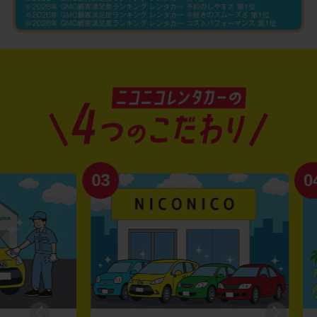
03
04