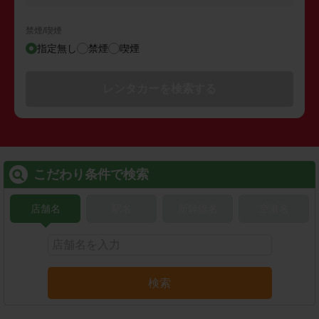
禁煙/喫煙
指定無し
禁煙
喫煙
レンタカーを検索する
こだわり条件で検索
店舗名
駅名
新幹線名
空港名
検索