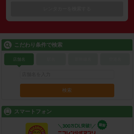
レンタカーを検索する
こだわり条件で検索
店舗名
駅名
新幹線名
空港名
検索
スマートフォン