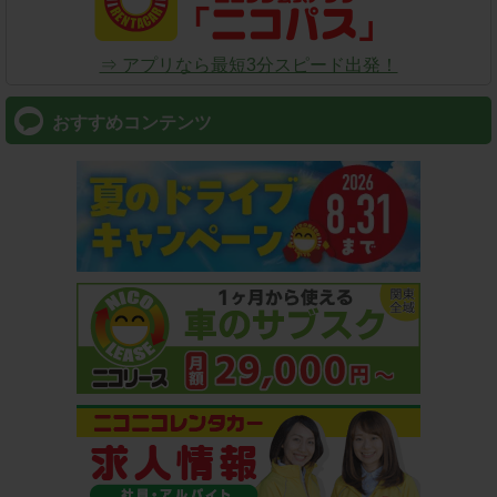
⇒ アプリなら最短3分スピード出発！
おすすめコンテンツ