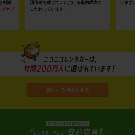
を削減
清潔感を感じていただける車内環境に
います
ーズナブ
こだわっています。
選ばれる理由を見る