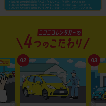
02
03