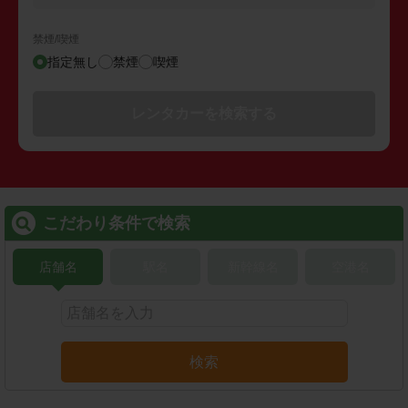
禁煙/喫煙
指定無し
禁煙
喫煙
レンタカーを検索する
こだわり条件で検索
店舗名
駅名
新幹線名
空港名
検索