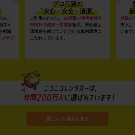
プロ品質の
〜
「安心・安全・清潔」
新
組み
。
ご利用のたびに、
24項目の車両点検
と
登録か
既存イ
車内外の清掃・除菌
を徹底。安心感と
導入し
を削減
清潔感を感じていただける車内環境に
います
ーズナブ
こだわっています。
選ばれる理由を見る