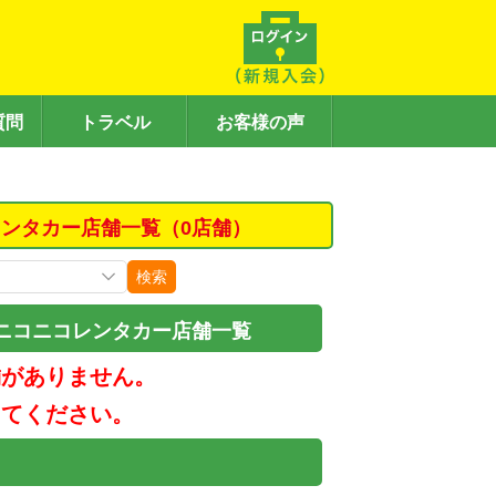
質問
トラベル
お客様の声
ンタカー店舗一覧（0店舗）
検索
ニコニコレンタカー店舗一覧
舗がありません。
してください。