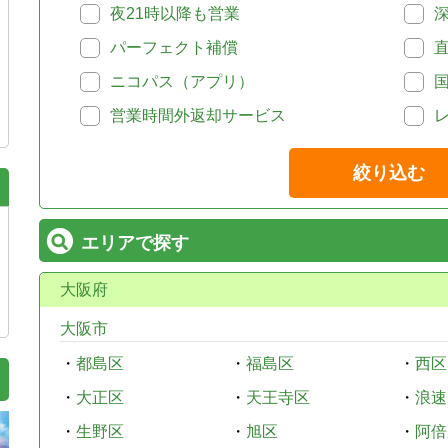
夜21時以降も営業
パーフェクト補償
ニコパス（アプリ）
営業時間外返却サービス
絞り込む
エリアで探す
大阪府
大阪市
・
都島区
・
福島区
・
西区
・
大正区
・
天王寺区
・
浪速
・
生野区
・
旭区
・
阿倍