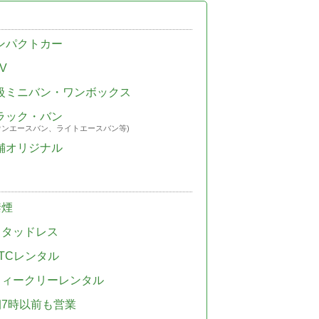
ンパクトカー
V
級ミニバン・ワンボックス
ラック・バン
ウンエースバン、ライトエースバン等)
舗オリジナル
禁煙
スタッドレス
TCレンタル
ウィークリーレンタル
朝7時以前も営業