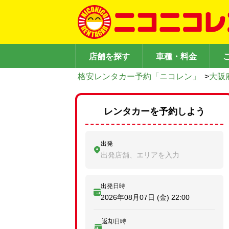
店舗を探す
車種・料金
格安レンタカー予約「ニコレン」
>
大阪
レンタカーを予約しよう
出発
出発店舗、エリアを入力
出発日時
2026年08月07日 (金)
22:00
返却日時