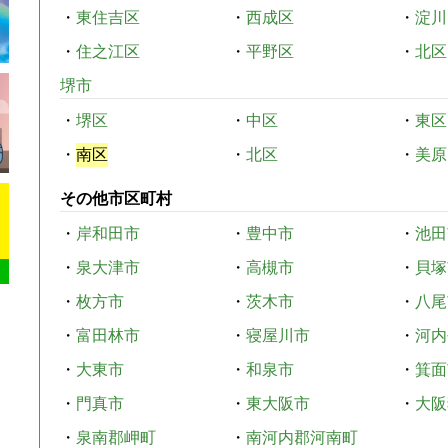
・
東住吉区
・
西成区
・
淀川
・
住之江区
・
平野区
・
北区
堺市
・
堺区
・
中区
・
東区
・
南区
・
北区
・
美原
その他市区町村
・
岸和田市
・
豊中市
・
池田
・
泉大津市
・
高槻市
・
貝塚
・
枚方市
・
茨木市
・
八尾
・
富田林市
・
寝屋川市
・
河内
・
大東市
・
和泉市
・
箕面
・
門真市
・
東大阪市
・
大阪
・
泉南郡岬町
・
南河内郡河南町