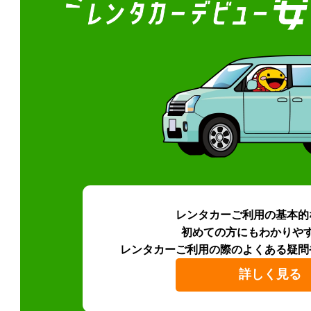
レンタカーご利用の基本的
初めての方にもわかりや
レンタカーご利用の際のよくある疑問
詳しく見る