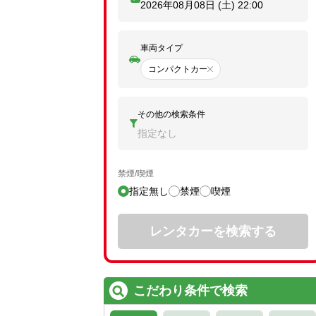
2026年08月08日 (土)
22:00
車両タイプ
コンパクトカー
その他の検索条件
指定なし
禁煙/喫煙
指定無し
禁煙
喫煙
レンタカーを検索する
こだわり条件で検索