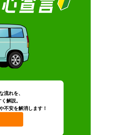
な流れを、
すく解説。
や不安を解消します！