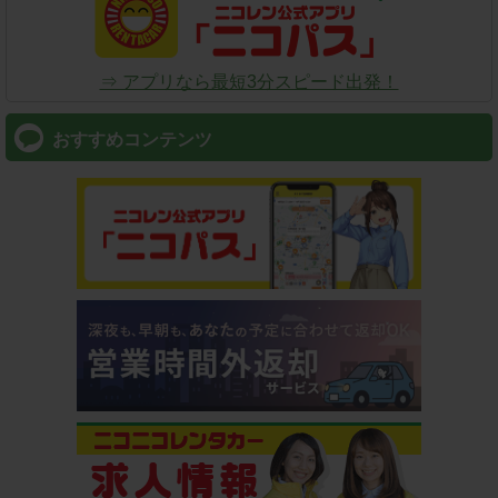
⇒ アプリなら最短3分スピード出発！
おすすめコンテンツ