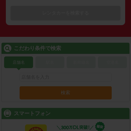
レンタカーを検索する
こだわり条件で検索
店舗名
駅名
新幹線名
空港名
検索
スマートフォン