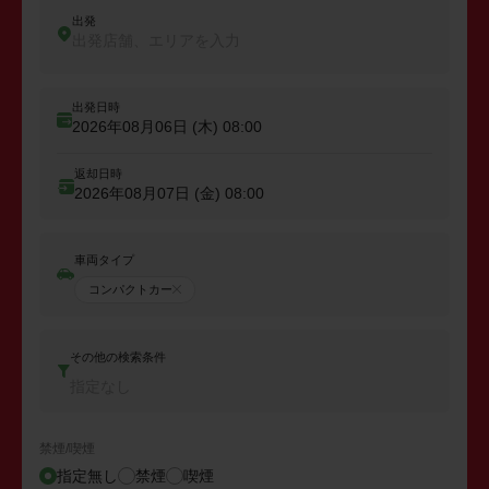
出発
出発店舗、エリアを入力
出発日時
2026年08月06日 (木)
08:00
返却日時
2026年08月07日 (金)
08:00
車両タイプ
コンパクトカー
その他の検索条件
指定なし
禁煙/喫煙
指定無し
禁煙
喫煙