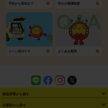
予約から返却まで
安心の補償制度
シーン別ガイド
よくある質問
都道府県から探す
・
北海道
・
青森県
・
岩手県
・
宮城県
・
秋田県
・
山形県
主要駅から探す