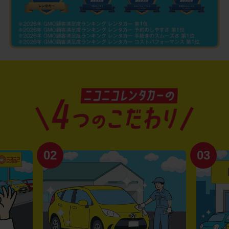
02
03