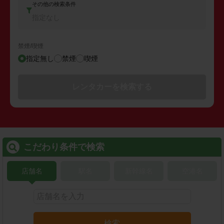
その他の検索条件
指定なし
禁煙/喫煙
指定無し
禁煙
喫煙
レンタカーを検索する
こだわり条件で検索
店舗名
駅名
新幹線名
空港名
検索