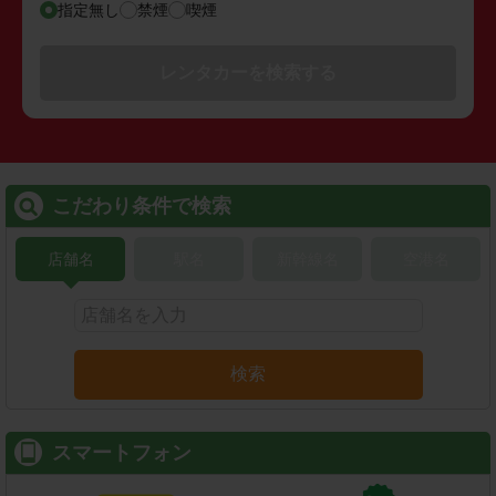
指定無し
禁煙
喫煙
レンタカーを検索する
こだわり条件で検索
店舗名
駅名
新幹線名
空港名
検索
スマートフォン