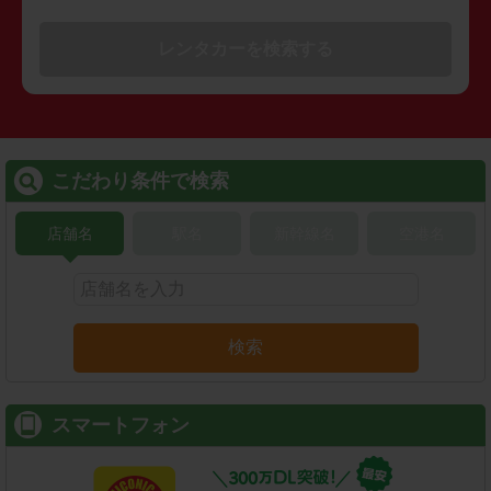
レンタカーを検索する
こだわり条件で検索
店舗名
駅名
新幹線名
空港名
検索
スマートフォン