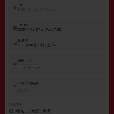
出発
出発店舗、エリアを入力
出発日時
2026年08月07日 (金)
17:00
返却日時
2026年08月08日 (土)
17:00
車両タイプ
コンパクトカー
その他の検索条件
指定なし
禁煙/喫煙
指定無し
禁煙
喫煙