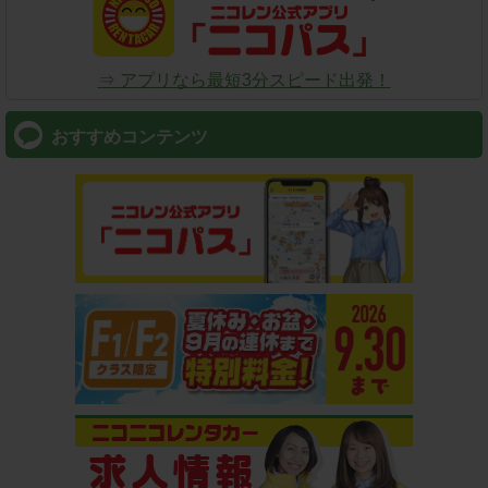
⇒ アプリなら最短3分スピード出発！
おすすめコンテンツ