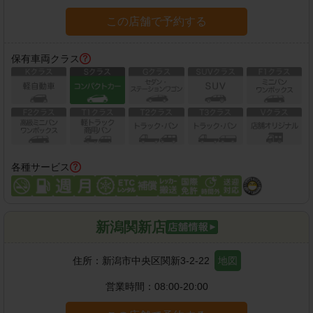
この店舗で予約する
保有車両クラス
各種サービス
新潟関新店
住所：
新潟市中央区関新3-2-22
地図
営業時間：
08:00-20:00