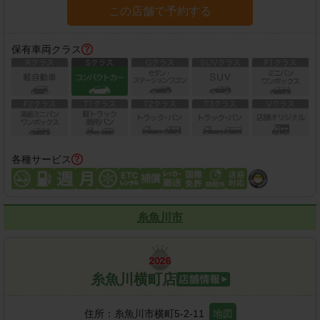
この店舗で予約する
保有車両クラス
各種サービス
糸魚川市
糸魚川横町店
住所：
糸魚川市横町5-2-11
地図