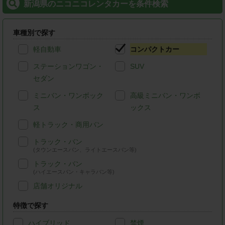
新潟県のニコニコレンタカーを条件検索
車種別で探す
軽自動車
コンパクトカー
ステーションワゴン・
SUV
セダン
ミニバン・ワンボック
高級ミニバン・ワンボ
ス
ックス
軽トラック・商用バン
トラック・バン
(タウンエースバン、ライトエースバン等)
トラック・バン
(ハイエースバン・キャラバン等)
店舗オリジナル
特徴で探す
ハイブリッド
禁煙