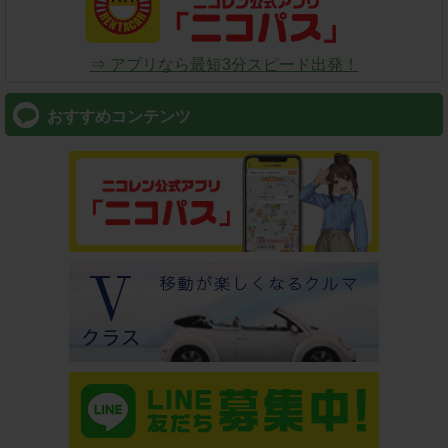
⇒ アプリなら最短3分スピード出発！
おすすめコンテンツ