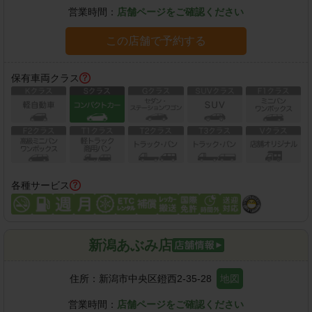
営業時間：
店舗ページをご確認ください
この店舗で予約する
保有車両クラス
各種サービス
新潟あぶみ店
住所：
新潟市中央区鐙西2-35-28
地図
営業時間：
店舗ページをご確認ください