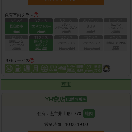
保有車両クラス
各種サービス
燕市
YH燕店
住所：
燕市井土巻2-279
地図
営業時間：
10:00-19:00