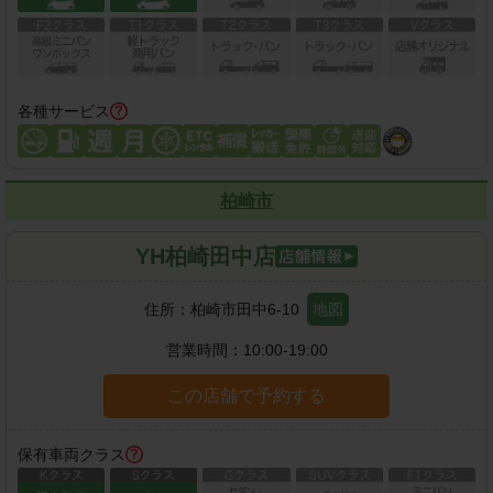
各種サービス
柏崎市
YH柏崎田中店
住所：
柏崎市田中6-10
地図
営業時間：
10:00-19:00
この店舗で予約する
保有車両クラス