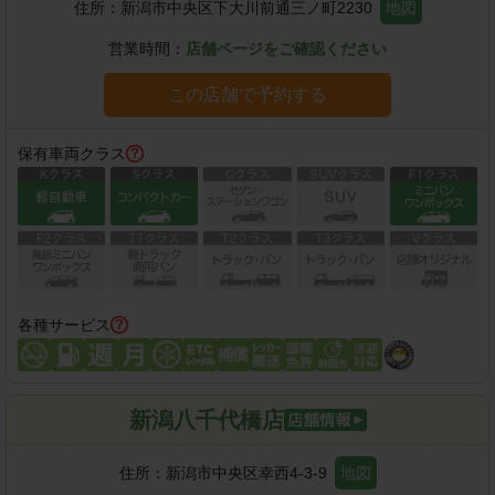
住所：
新潟市中央区下大川前通三ノ町2230
地図
営業時間：
店舗ページをご確認ください
この店舗で予約する
保有車両クラス
各種サービス
新潟八千代橋店
住所：
新潟市中央区幸西4-3-9
地図