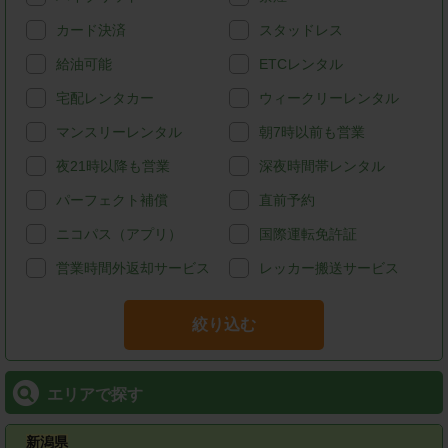
カード決済
スタッドレス
給油可能
ETCレンタル
宅配レンタカー
ウィークリーレンタル
マンスリーレンタル
朝7時以前も営業
夜21時以降も営業
深夜時間帯レンタル
パーフェクト補償
直前予約
ニコパス（アプリ）
国際運転免許証
営業時間外返却サービス
レッカー搬送サービス
絞り込む
エリアで探す
新潟県