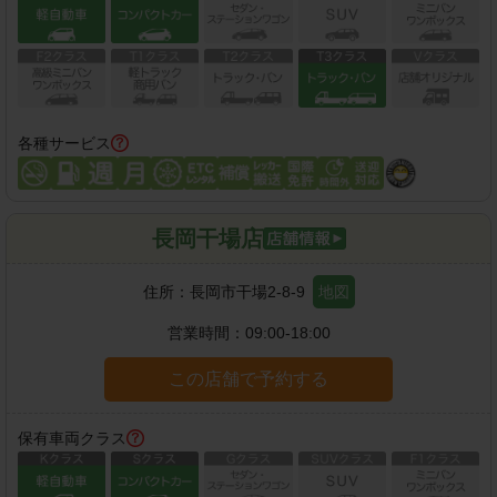
各種サービス
長岡干場店
住所：
長岡市干場2-8-9
地図
営業時間：
09:00-18:00
この店舗で予約する
保有車両クラス