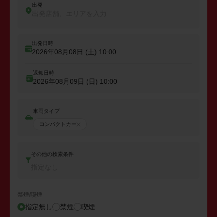
出発
出発店舗、エリアを入力
出発日時
2026年08月08日 (土)
10:00
返却日時
2026年08月09日 (日)
10:00
車両タイプ
コンパクトカー
その他の検索条件
指定なし
禁煙/喫煙
指定無し
禁煙
喫煙