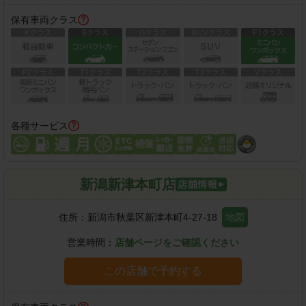
保有車両クラス
各種サービス
新潟新津本町店
住所：
新潟市秋葉区新津本町4-27-18
地図
営業時間：
店舗ページをご確認ください
この店舗で予約する