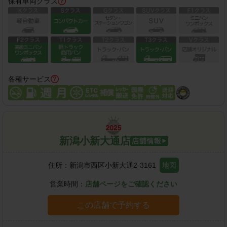
保有車両クラス
各種サービス
新潟小新大通店
住所：
新潟市西区小新大通2-3161
地図
営業時間：
店舗ページをご確認ください
この店舗で予約する