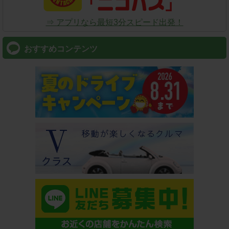
⇒ アプリなら最短3分スピード出発！
おすすめコンテンツ