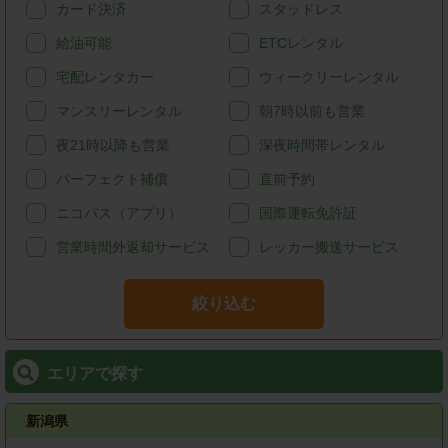
カード決済
スタッドレス
給油可能
ETCレンタル
宅配レンタカー
ウィークリーレンタル
マンスリーレンタル
朝7時以前も営業
夜21時以降も営業
深夜時間帯レンタル
パーフェクト補償
直前予約
ニコパス（アプリ）
国際運転免許証
営業時間外返却サービス
レッカー搬送サービス
絞り込む
エリアで探す
新潟県