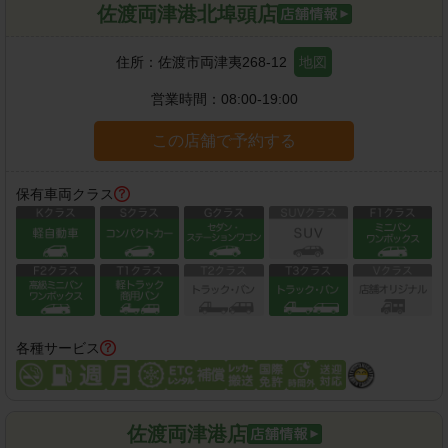
佐渡両津港北埠頭店
住所：
佐渡市両津夷268-12
地図
営業時間：
08:00-19:00
この店舗で予約する
保有車両クラス
各種サービス
佐渡両津港店