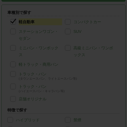
車種別で探す
軽自動車
コンパクトカー
ステーションワゴン・
SUV
セダン
ミニバン・ワンボック
高級ミニバン・ワンボ
ス
ックス
軽トラック・商用バン
トラック・バン
(タウンエースバン、ライトエースバン等)
トラック・バン
(ハイエースバン・キャラバン等)
店舗オリジナル
特徴で探す
ハイブリッド
禁煙