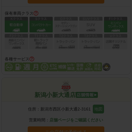
保有車両クラス
各種サービス
新潟小新大通店
住所：
新潟市西区小新大通2-3161
地図
営業時間：
店舗ページをご確認ください