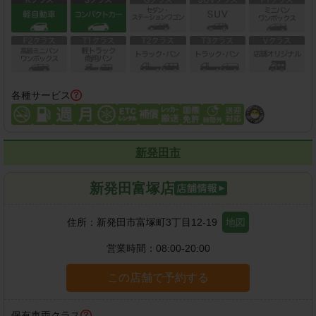
各種サービス
新発田市
新発田富塚店
住所：
新発田市富塚町3丁目12-19
地図
営業時間：
08:00-20:00
この店舗で予約する
保有車両クラス