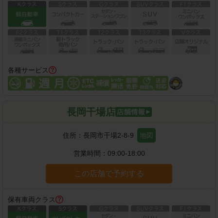
各種サービス
長岡干場店
住所：
長岡市干場2-8-9
地図
営業時間：
09:00-18:00
この店舗で予約する
保有車両クラス