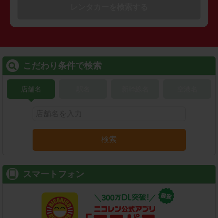
レンタカーを検索する
こだわり条件で検索
店舗名
駅名
新幹線名
空港名
検索
スマートフォン