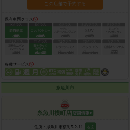
この店舗で予約する
保有車両クラス
各種サービス
糸魚川市
糸魚川横町店
住所：
糸魚川市横町5-2-11
地図