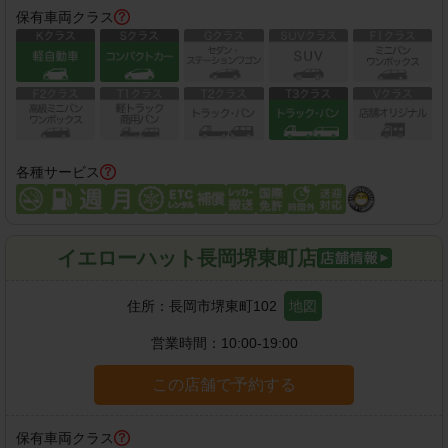
保有車両クラス
各種サービス
イエローハット長岡堺東町店
住所：
長岡市堺東町102
地図
営業時間：
10:00-19:00
この店舗で予約する
保有車両クラス