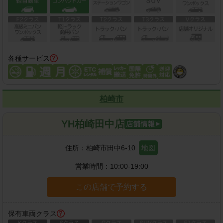
各種サービス
柏崎市
YH柏崎田中店
住所：
柏崎市田中6-10
地図
営業時間：
10:00-19:00
この店舗で予約する
保有車両クラス