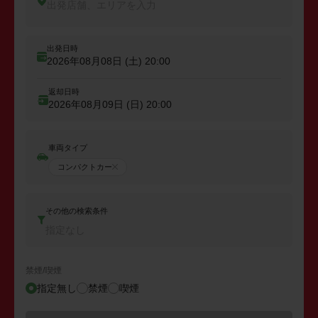
出発店舗、エリアを入力
出発日時
2026年08月08日 (土)
20:00
返却日時
2026年08月09日 (日)
20:00
車両タイプ
コンパクトカー
その他の検索条件
指定なし
禁煙/喫煙
指定無し
禁煙
喫煙