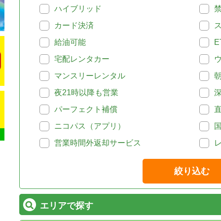
ハイブリッド
カード決済
給油可能
E
宅配レンタカー
マンスリーレンタル
夜21時以降も営業
パーフェクト補償
ニコパス（アプリ）
営業時間外返却サービス
絞り込む
エリアで探す