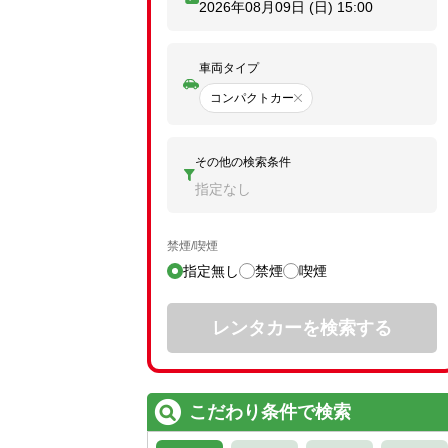
2026年08月09日 (日)
15:00
車両タイプ
コンパクトカー
その他の検索条件
指定なし
禁煙/喫煙
指定無し
禁煙
喫煙
レンタカーを検索する
こだわり条件で検索