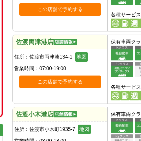
この店舗で予約する
各種サービス
佐渡両津港店
保有車両クラ
住所：
佐渡市両津湊134-1
地図
営業時間：
07:00-19:00
この店舗で予約する
各種サービス
佐渡小木港店
保有車両クラ
住所：
佐渡市小木町1935-7
地図
営業時間：
08:00-18:00