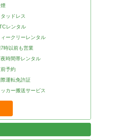
禁煙
スタッドレス
TCレンタル
ウィークリーレンタル
朝7時以前も営業
深夜時間帯レンタル
直前予約
国際運転免許証
レッカー搬送サービス