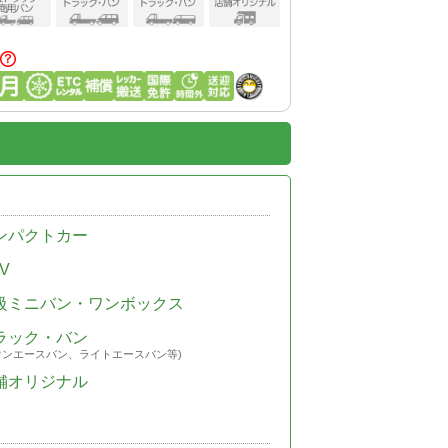
ンパクトカー
V
級ミニバン・ワンボックス
ラック・バン
ウンエースバン、ライトエースバン等)
舗オリジナル