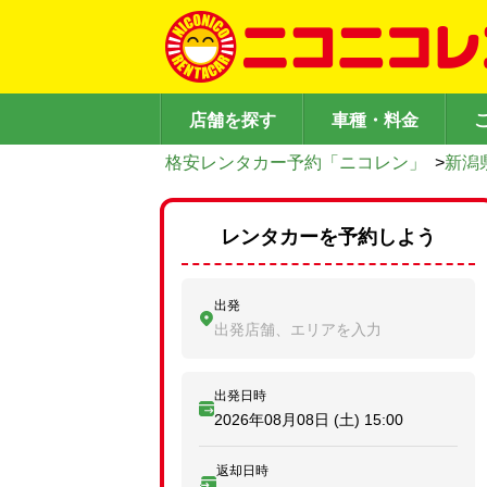
店舗を探す
車種・料金
格安レンタカー予約「ニコレン」
>
新潟
レンタカーを予約しよう
出発
出発店舗、エリアを入力
出発日時
2026年08月08日 (土)
15:00
返却日時