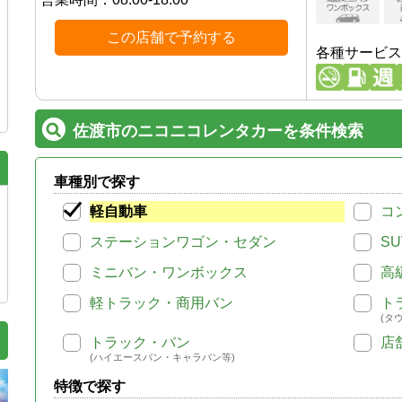
この店舗で予約する
各種サービス
佐渡市のニコニコレンタカーを条件検索
車種別で探す
軽自動車
コ
ステーションワゴン・セダン
SU
ミニバン・ワンボックス
高
軽トラック・商用バン
ト
(タ
トラック・バン
店
(ハイエースバン・キャラバン等)
特徴で探す