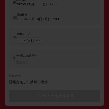
2026年08月09日 (日)
17:00
返却日時
2026年08月10日 (月)
17:00
車両タイプ
コンパクトカー
その他の検索条件
指定なし
禁煙/喫煙
指定無し
禁煙
喫煙
レンタカーを検索する