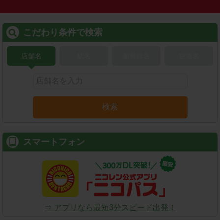
こだわり条件で検索
店舗名
駅名
新幹線名
空港名
検索
スマートフォン
⇒ アプリなら最短3分スピード出発！