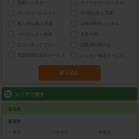
宅配レンタカー
ウィークリーレンタル
マンスリーレンタル
朝7時以前も営業
夜21時以降も営業
深夜時間帯レンタル
パーフェクト補償
直前予約
ニコパス（アプリ）
国際運転免許証
営業時間外返却サービス
レッカー搬送サービス
絞り込む
エリアで探す
新潟県
新潟市
・
東区
・
中央区
・
秋葉区