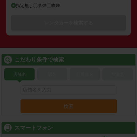
指定無し
禁煙
喫煙
レンタカーを検索する
こだわり条件で検索
店舗名
駅名
新幹線名
空港名
検索
スマートフォン