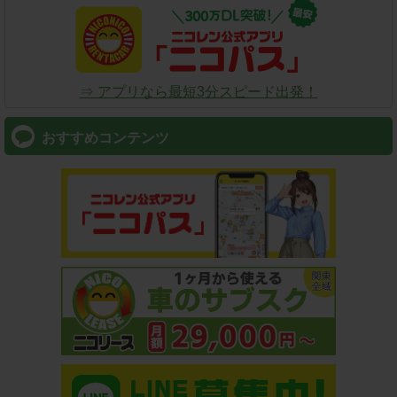
⇒ アプリなら最短3分スピード出発！
おすすめコンテンツ