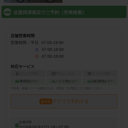
佐渡両津港店でご予約（空車検索）
店舗営業時間
営業時間：
平日
07:00
-
19:00
土
07:00-19:00
日
07:00-19:00
対応サービス
ガソスタ併設
ETCレンタル
カーナビ無料
車両預かり
バイク預かり
自転車預かり
※
※
※
※
駐車・駐輪
スペース確認のため、店舗までお電話にてご相談ください。
アプリで予約する
最安値
出発日時
2026年08月07日 (金)
07:00