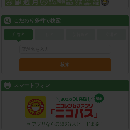
こだわり条件で検索
店舗名
駅名
新幹線名
空港名
検索
スマートフォン
⇒ アプリなら最短3分スピード出発！