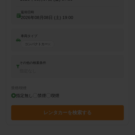
返却日時
2026年08月08日 (土)
19:00
車両タイプ
コンパクトカー
その他の検索条件
指定なし
禁煙/喫煙
指定無し
禁煙
喫煙
レンタカーを検索する