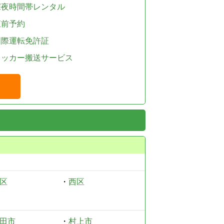
深夜時間帯レンタル
直前予約
国際運転免許証
レッカー搬送サービス
区
・
西区
田市
・
村上市