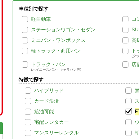
車種別で探す
軽自動車
コ
ステーションワゴン・セダン
SU
ミニバン・ワンボックス
高
軽トラック・商用バン
ト
(タ
トラック・バン
店
(ハイエースバン・キャラバン等)
特徴で探す
ハイブリッド
カード決済
給油可能
E
宅配レンタカー
マンスリーレンタル