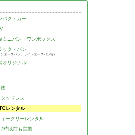
ンパクトカー
V
級ミニバン・ワンボックス
ラック・バン
ウンエースバン、ライトエースバン等)
舗オリジナル
禁煙
スタッドレス
TCレンタル
ウィークリーレンタル
朝7時以前も営業