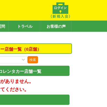
質問
トラベル
お客様の声
カー店舗一覧（0店舗）
検索
コレンタカー店舗一覧
舗がありません。
してください。