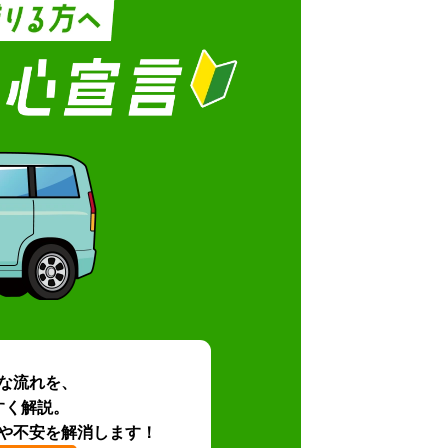
な流れを、
すく解説。
や不安を解消します！