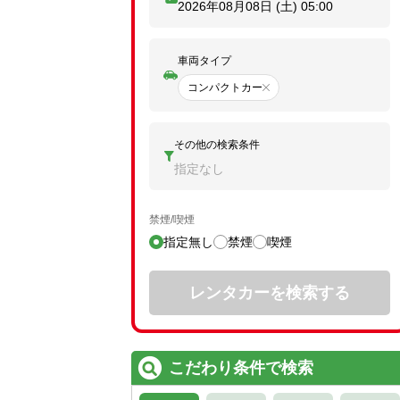
2026年08月08日 (土)
05:00
車両タイプ
コンパクトカー
その他の検索条件
指定なし
禁煙/喫煙
指定無し
禁煙
喫煙
レンタカーを検索する
こだわり条件で検索