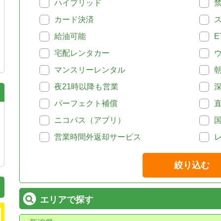
ハイブリッド
カード決済
給油可能
E
宅配レンタカー
マンスリーレンタル
夜21時以降も営業
パーフェクト補償
ニコパス（アプリ）
営業時間外返却サービス
絞り込む
エリアで探す