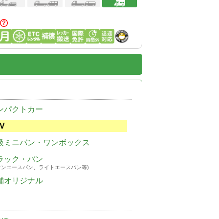
ンパクトカー
V
級ミニバン・ワンボックス
ラック・バン
ウンエースバン、ライトエースバン等)
舗オリジナル