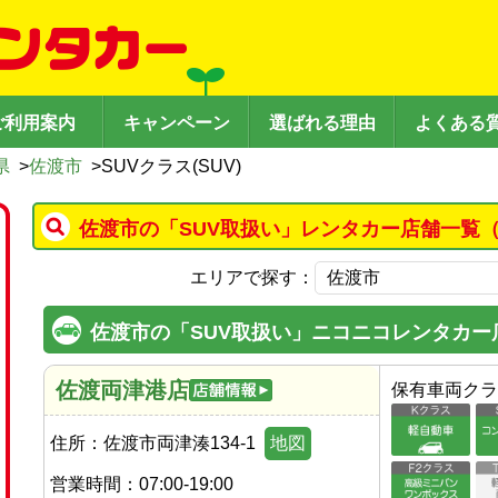
ご利用案内
キャンペーン
選ばれる理由
よくある
県
>
佐渡市
>
SUVクラス(SUV)
佐渡市の「SUV取扱い」レンタカー店舗一覧（
エリアで探す：
佐渡市の「SUV取扱い」ニコニコレンタカー
佐渡両津港店
保有車両クラ
住所：
佐渡市両津湊134-1
地図
営業時間：
07:00-19:00