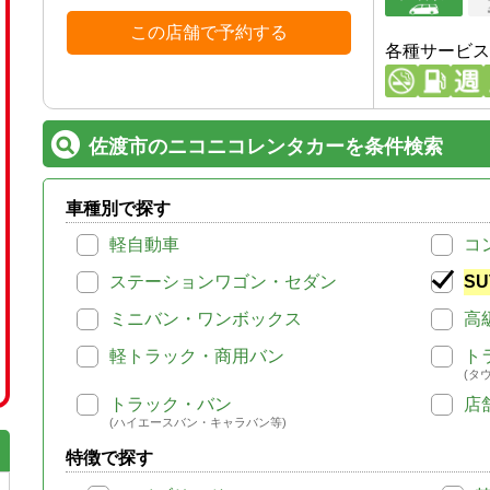
この店舗で予約する
各種サービス
佐渡市のニコニコレンタカーを条件検索
車種別で探す
軽自動車
コ
ステーションワゴン・セダン
SU
ミニバン・ワンボックス
高
軽トラック・商用バン
ト
(タ
トラック・バン
店
(ハイエースバン・キャラバン等)
特徴で探す