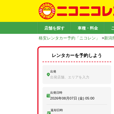
店舗を探す
車種・料金
格安レンタカー予約「ニコレン」
>
新潟
レンタカーを予約しよう
出発
出発店舗、エリアを入力
出発日時
2026年08月07日 (金)
05:00
返却日時