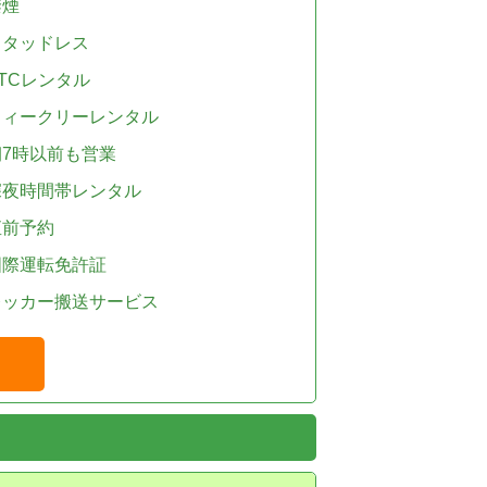
禁煙
スタッドレス
TCレンタル
ウィークリーレンタル
朝7時以前も営業
深夜時間帯レンタル
直前予約
国際運転免許証
レッカー搬送サービス