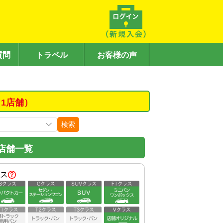
質問
トラベル
お客様の声
1店舗）
検索
店舗一覧
ス