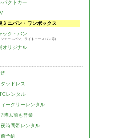
ンパクトカー
V
級ミニバン・ワンボックス
ラック・バン
ウンエースバン、ライトエースバン等)
舗オリジナル
禁煙
スタッドレス
TCレンタル
ウィークリーレンタル
朝7時以前も営業
深夜時間帯レンタル
直前予約