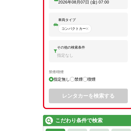
2026年08月07日 (金)
07:00
車両タイプ
コンパクトカー
その他の検索条件
指定なし
禁煙/喫煙
指定無し
禁煙
喫煙
レンタカーを検索する
こだわり条件で検索