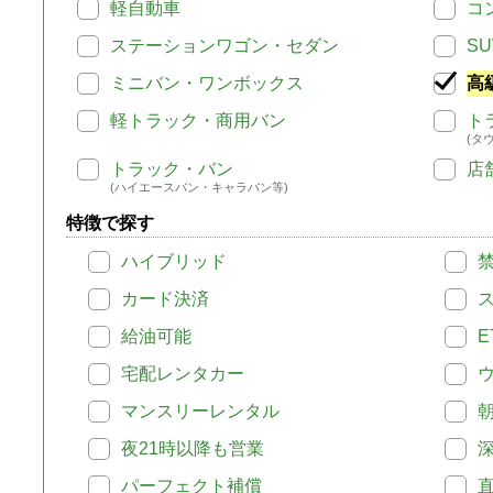
軽自動車
コ
ステーションワゴン・セダン
SU
ミニバン・ワンボックス
高
軽トラック・商用バン
ト
(タ
トラック・バン
店
(ハイエースバン・キャラバン等)
特徴で探す
ハイブリッド
カード決済
給油可能
E
宅配レンタカー
マンスリーレンタル
夜21時以降も営業
パーフェクト補償