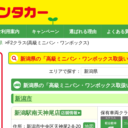
ご利用案内
キャンペーン
選ばれる理由
よくある
県
>
F2クラス(高級ミニバン・ワンボックス)
新潟県の「高級ミニバン・ワンボックス取扱い
エリアで探す：
新潟県の「高級ミニバン・ワンボックス取扱
新潟市
新潟駅南天神尾店
保有車両クラ
住所：
新潟市中央区天神尾2-8-20
地図