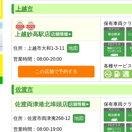
上越市
保有車両クラ
上越妙高駅店
住所：
上越市大和1-3-11
地図
営業時間：
08:00-20:00
各種サービス
この店舗で予約する
佐渡市
佐渡両津港北埠頭店
保有車両クラ
住所：
佐渡市両津夷268-12
地図
営業時間：
08:00-19:00