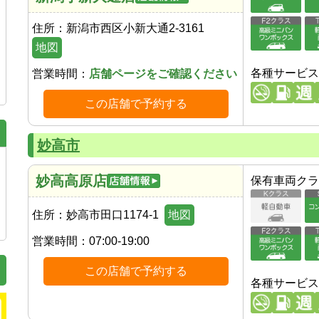
住所：
新潟市西区小新大通2-3161
地図
各種サービス
営業時間：
店舗ページをご確認ください
この店舗で予約する
妙高市
妙高高原店
保有車両クラ
住所：
妙高市田口1174-1
地図
営業時間：
07:00-19:00
この店舗で予約する
各種サービス