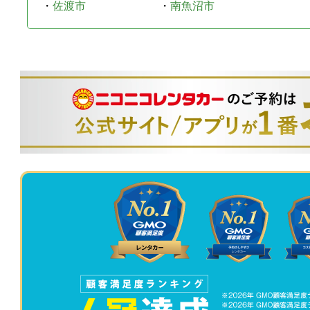
・
佐渡市
・
南魚沼市