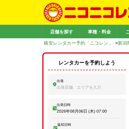
店舗を探す
車種・料金
格安レンタカー予約「ニコレン」
>
新潟
レンタカーを予約しよう
出発
出発店舗、エリアを入力
出発日時
2026年08月06日 (木)
07:00
返却日時