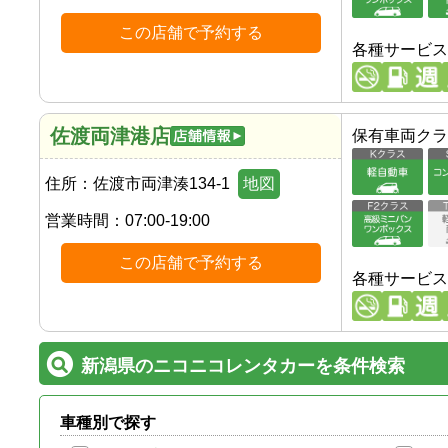
この店舗で予約する
各種サービス
佐渡両津港店
保有車両クラ
住所：
佐渡市両津湊134-1
地図
営業時間：
07:00-19:00
この店舗で予約する
各種サービス
新潟県のニコニコレンタカーを条件検索
車種別で探す