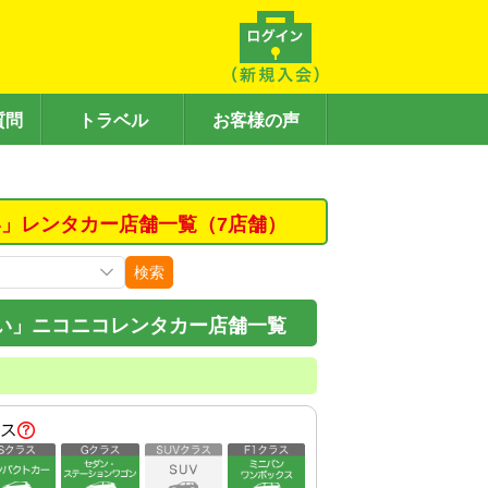
質問
トラベル
お客様の声
」レンタカー店舗一覧（7店舗）
検索
い」ニコニコレンタカー店舗一覧
ス