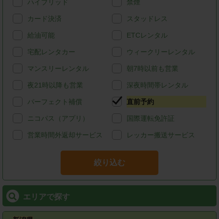
ハイブリッド
禁煙
カード決済
スタッドレス
給油可能
ETCレンタル
宅配レンタカー
ウィークリーレンタル
マンスリーレンタル
朝7時以前も営業
夜21時以降も営業
深夜時間帯レンタル
パーフェクト補償
直前予約
ニコパス（アプリ）
国際運転免許証
営業時間外返却サービス
レッカー搬送サービス
絞り込む
エリアで探す