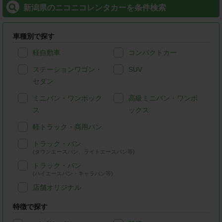
新潟県のニコニコレンタカーを条件検索
車種別で探す
軽自動車
コンパクトカー
ステーションワゴン・
SUV
セダン
ミニバン・ワンボック
高級ミニバン・ワンボ
ス
ックス
軽トラック・商用バン
トラック・バン
(タウンエースバン、ライトエースバン等)
トラック・バン
(ハイエースバン・キャラバン等)
店舗オリジナル
特徴で探す