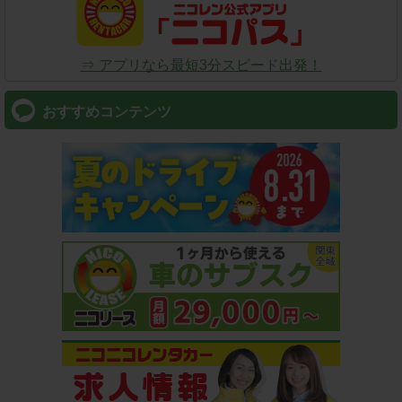
⇒ アプリなら最短3分スピード出発！
おすすめコンテンツ