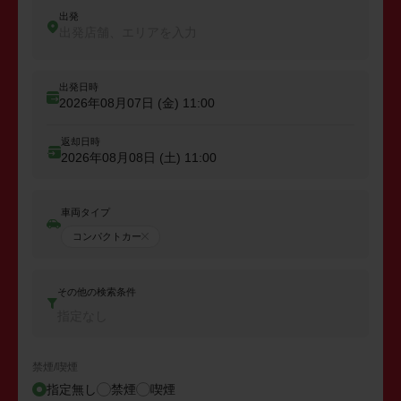
出発
出発店舗、エリアを入力
出発日時
2026年08月07日 (金)
11:00
返却日時
2026年08月08日 (土)
11:00
車両タイプ
コンパクトカー
その他の検索条件
指定なし
禁煙/喫煙
指定無し
禁煙
喫煙