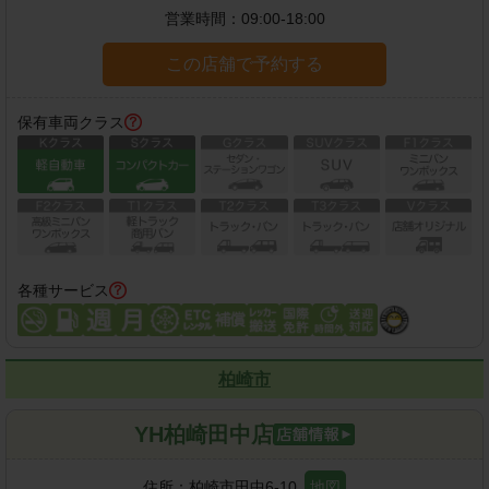
営業時間：
09:00-18:00
この店舗で予約する
保有車両クラス
各種サービス
柏崎市
YH柏崎田中店
住所：
柏崎市田中6-10
地図