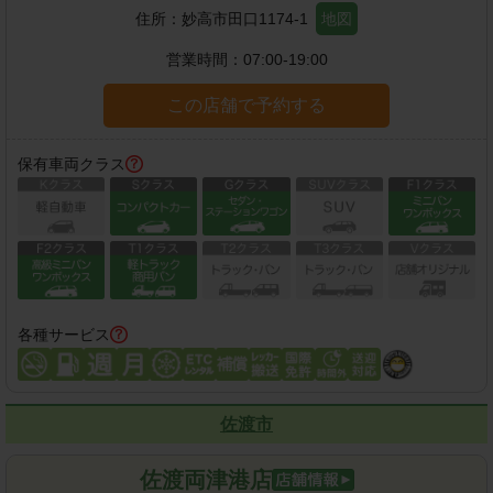
住所：
妙高市田口1174-1
地図
営業時間：
07:00-19:00
この店舗で予約する
保有車両クラス
各種サービス
佐渡市
佐渡両津港店