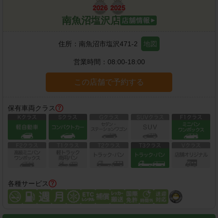
南魚沼塩沢店
住所：
南魚沼市塩沢471-2
地図
営業時間：
08:00-18:00
この店舗で予約する
保有車両クラス
各種サービス