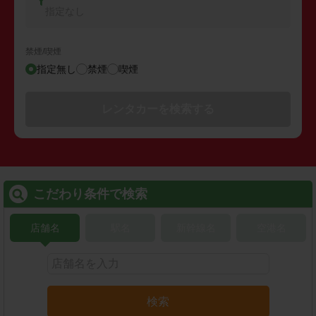
指定なし
禁煙/喫煙
指定無し
禁煙
喫煙
レンタカーを検索する
こだわり条件で検索
店舗名
駅名
新幹線名
空港名
検索