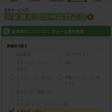
各種サービス
新潟県のニコニコレンタカーを条件検索
車種別で探す
軽自動車
コンパクトカー
ステーションワゴン・
SUV
セダン
ミニバン・ワンボック
高級ミニバン・ワンボ
ス
ックス
軽トラック・商用バン
トラック・バン
(タウンエースバン、ライトエースバン等)
トラック・バン