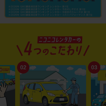
02
03