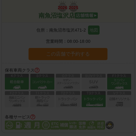
南魚沼塩沢店
住所：
南魚沼市塩沢471-2
地図
営業時間：
08:00-18:00
この店舗で予約する
保有車両クラス
各種サービス