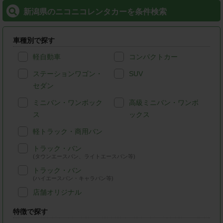
新潟県のニコニコレンタカーを条件検索
車種別で探す
軽自動車
コンパクトカー
ステーションワゴン・
SUV
セダン
ミニバン・ワンボック
高級ミニバン・ワンボ
ス
ックス
軽トラック・商用バン
トラック・バン
(タウンエースバン、ライトエースバン等)
トラック・バン
(ハイエースバン・キャラバン等)
店舗オリジナル
特徴で探す