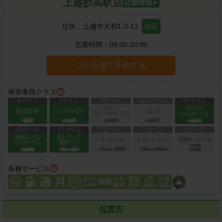
上越妙高駅店
住所：
上越市大和1-3-11
地図
営業時間：
08:00-20:00
この店舗で予約する
保有車両クラス
各種サービス
佐渡市