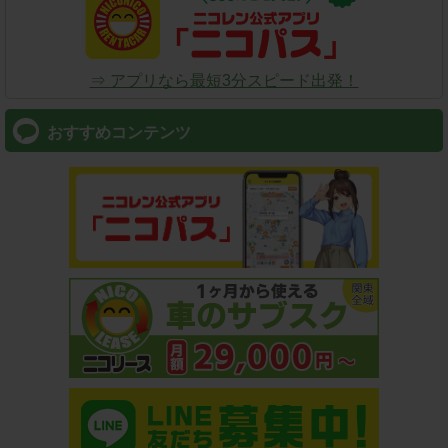
⇒ アプリなら最短3分スピード出発！
おすすめコンテンツ