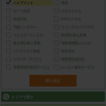
ハイブリッド
禁煙
カード決済
スタッドレス
給油可能
ETCレンタル
宅配レンタカー
ウィークリーレンタル
マンスリーレンタル
朝7時以前も営業
夜21時以降も営業
深夜時間帯レンタル
パーフェクト補償
直前予約
ニコパス（アプリ）
国際運転免許証
営業時間外返却サービス
レッカー搬送サービス
絞り込む
エリアで探す