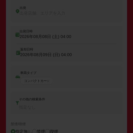
出発
出発店舗、エリアを入力
出発日時
2026年08月08日 (土)
04:00
返却日時
2026年08月09日 (日)
04:00
車両タイプ
コンパクトカー
その他の検索条件
指定なし
禁煙/喫煙
指定無し
禁煙
喫煙