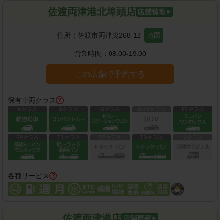
佐渡両津港北埠頭店
住所：
佐渡市両津夷268-12
地図
営業時間：
08:00-19:00
この店舗で予約する
保有車両クラス
各種サービス
佐渡両津港店