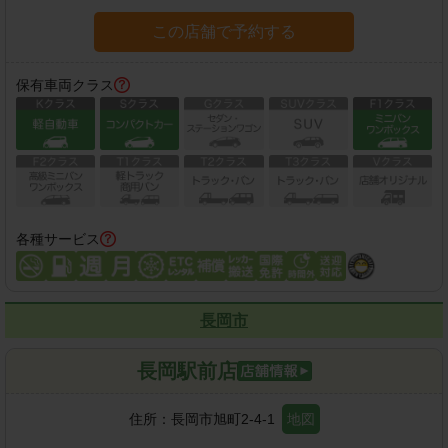
この店舗で予約する
保有車両クラス
各種サービス
長岡市
長岡駅前店
住所：
長岡市旭町2-4-1
地図