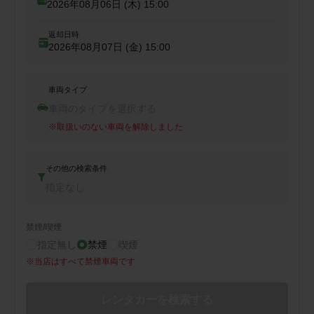
2026年08月06日 (木)
15:00
返却日時
2026年08月07日 (金)
15:00
車両タイプ
車両のタイプを選択する
※
取扱いのない車両を解除しました
その他の検索条件
指定なし
禁煙/喫煙
指定無し
禁煙
喫煙
※
当店はすべて禁煙車両です
レンタカーを検索する