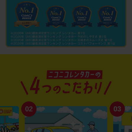
02
03