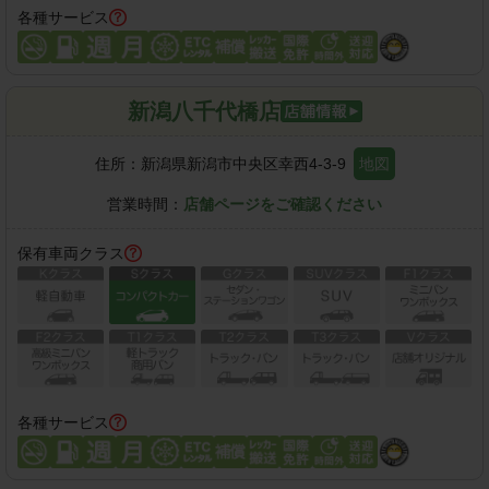
各種サービス
新潟八千代橋店
住所：
新潟県新潟市中央区幸西4-3-9
地図
営業時間：
店舗ページをご確認ください
保有車両クラス
各種サービス