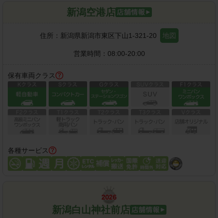
新潟空港店
住所：
新潟県新潟市東区下山1-321-20
地図
営業時間：
08:00-20:00
保有車両クラス
各種サービス
新潟白山神社前店