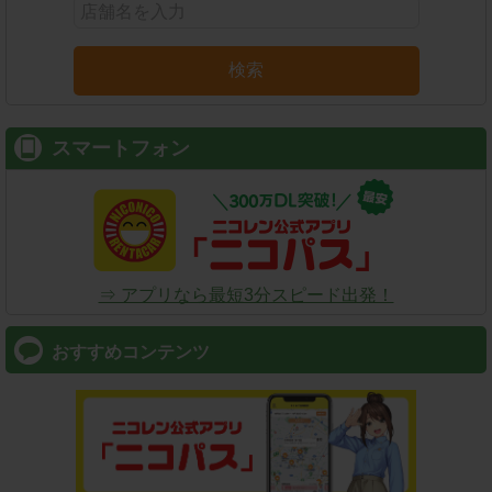
検索
スマートフォン
⇒ アプリなら最短3分スピード出発！
おすすめコンテンツ