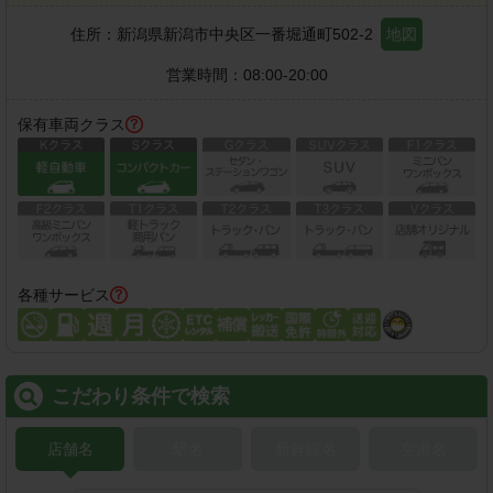
住所：
新潟県新潟市中央区一番堀通町502-2
地図
営業時間：
08:00-20:00
保有車両クラス
各種サービス
こだわり条件で検索
店舗名
駅名
新幹線名
空港名