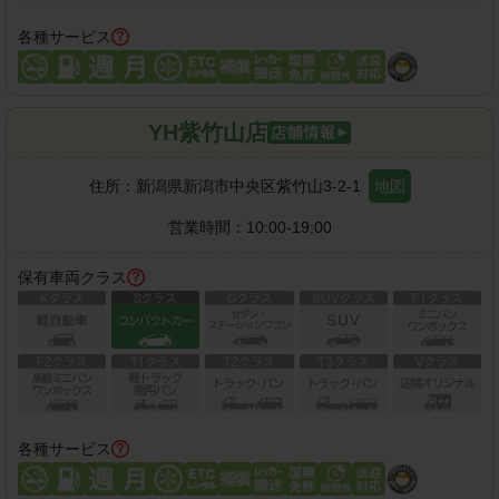
各種サービス
YH紫竹山店
住所：
新潟県新潟市中央区紫竹山3-2-1
地図
営業時間：
10:00-19:00
保有車両クラス
各種サービス