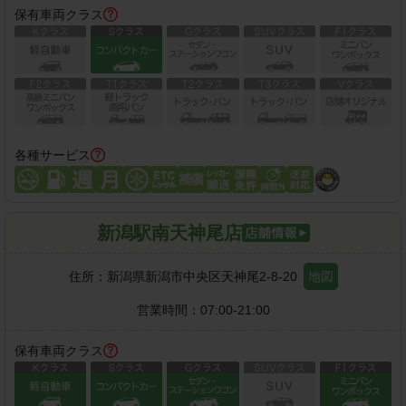
保有車両クラス
各種サービス
新潟駅南天神尾店
住所：
新潟県新潟市中央区天神尾2-8-20
地図
営業時間：
07:00-21:00
保有車両クラス