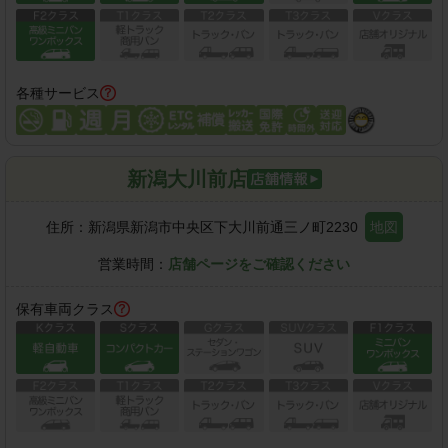
各種サービス
新潟大川前店
住所：
新潟県新潟市中央区下大川前通三ノ町2230
地図
営業時間：
店舗ページをご確認ください
保有車両クラス