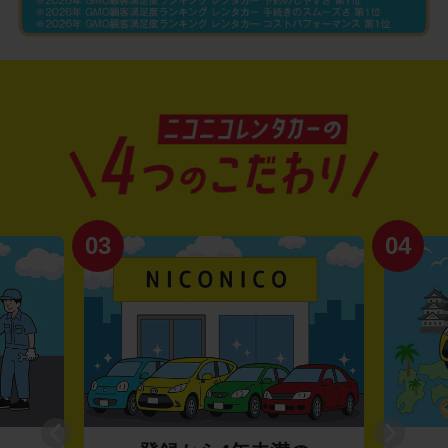
03
04