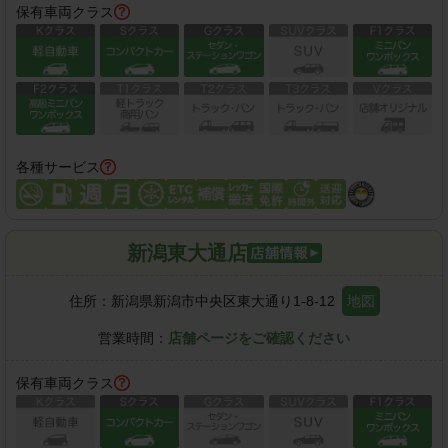
保有車両クラス
各種サービス
新潟東大通店
住所：
新潟県新潟市中央区東大通り1-8-12
地図
営業時間：
店舗ページをご確認ください
保有車両クラス