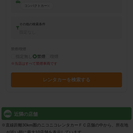
コンパクトカー
その他の検索条件
指定なし
禁煙/喫煙
指定無し
禁煙
喫煙
※
当店はすべて禁煙車両です
レンタカーを検索する
近隣の店舗
※
直線距離30km圏のニコニコレンタカーＦＣ店舗の中から、所在地
が近い順に最大10店舗を表示しています。