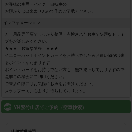
お客様の車両・バイク・自転車の

お預かりは出来ませんので予めご了承ください。
インフォメーション
カー用品専門店でしっかり整備・点検されたお車で快適なドライ
ブをお楽しみください。

★★★　お得な情報　★★★

イエローハットポイントカードをお持ちでしたらお買い物が出来
るポイントがたまります！

ポイントカードをお持ちでない方も、無料発行しておりますので
是非この機会にご利用ください。

ご来店の際にはお気軽にお声をお掛けください。

スタッフ一同、心よりお待ちしております。
YH紫竹山店でご予約（空車検索）
店舗営業時間