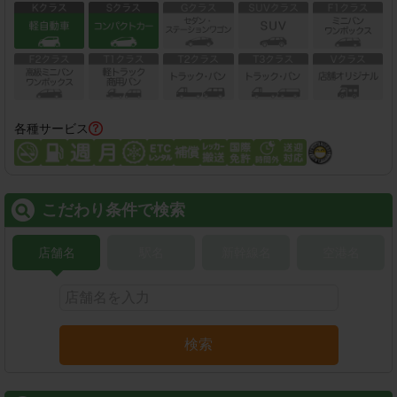
各種サービス
こだわり条件で検索
店舗名
駅名
新幹線名
空港名
検索