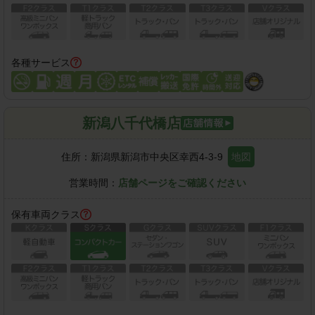
各種サービス
新潟八千代橋店
住所：
新潟県新潟市中央区幸西4-3-9
地図
営業時間：
店舗ページをご確認ください
保有車両クラス