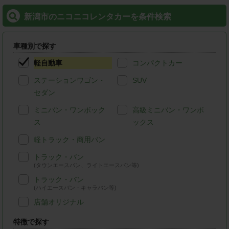
新潟市のニコニコレンタカーを条件検索
車種別で探す
軽自動車
コンパクトカー
ステーションワゴン・
SUV
セダン
ミニバン・ワンボック
高級ミニバン・ワンボ
ス
ックス
軽トラック・商用バン
トラック・バン
(タウンエースバン、ライトエースバン等)
トラック・バン
(ハイエースバン・キャラバン等)
店舗オリジナル
特徴で探す