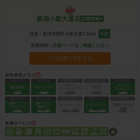
新潟小新大通店
住所：
新潟市西区小新大通2-3161
地図
営業時間：
店舗ページをご確認ください
この店舗で予約する
保有車両クラス
各種サービス