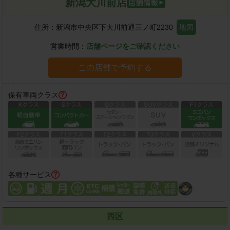
新潟大川前店
住所：
新潟市中央区下大川前通三ノ町2230
地図
営業時間：
店舗ページをご確認ください
この店舗で予約する
保有車両クラス
各種サービス
西区