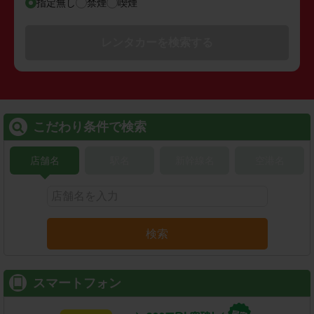
指定無し
禁煙
喫煙
レンタカーを検索する
こだわり条件で検索
店舗名
駅名
新幹線名
空港名
検索
スマートフォン