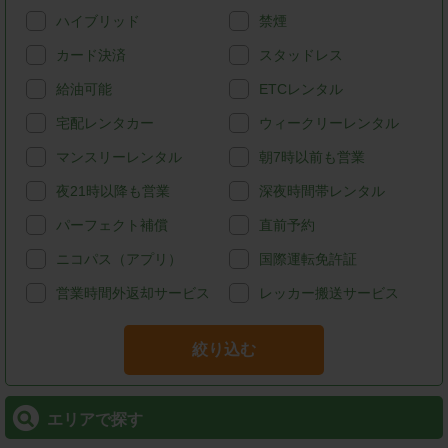
ハイブリッド
禁煙
カード決済
スタッドレス
給油可能
ETCレンタル
宅配レンタカー
ウィークリーレンタル
マンスリーレンタル
朝7時以前も営業
夜21時以降も営業
深夜時間帯レンタル
パーフェクト補償
直前予約
ニコパス（アプリ）
国際運転免許証
営業時間外返却サービス
レッカー搬送サービス
絞り込む
エリアで探す