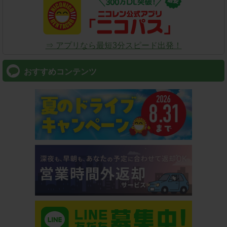
⇒ アプリなら最短3分スピード出発！
おすすめコンテンツ